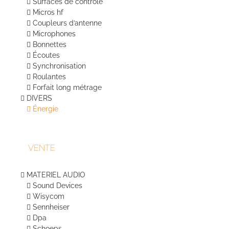
Surfaces de contrôle
Micros hf
Coupleurs d’antenne
Microphones
Bonnettes
Écoutes
Synchronisation
Roulantes
Forfait long métrage
DIVERS
Énergie
VENTE
MATERIEL AUDIO
Sound Devices
Wisycom
Sennheiser
Dpa
Schoeps