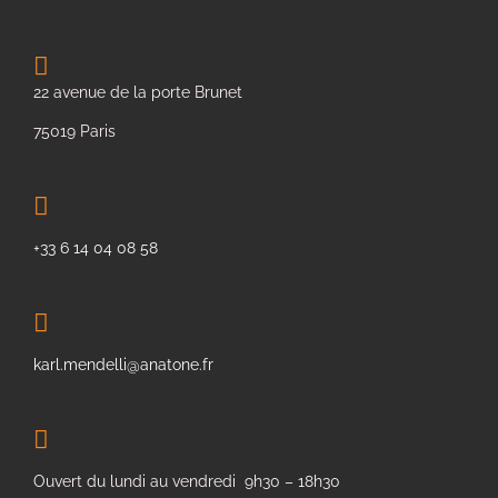
22 avenue de la porte Brunet
75019 Paris
+33 6 14 04 08 58
karl.mendelli@anatone.fr
Ouvert du lundi au vendredi 9h30 – 18h30