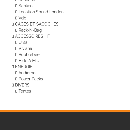
Sanken
Location Sound London
Vdb
CAGES ET SACOCHES
Rack-N-Bag
ACCESSOIRES HF
Ursa
Viviana
Bubblebee
Hide A Mic
ENERGIE
Audioroot
Power Packs
DIVERS
Tentes