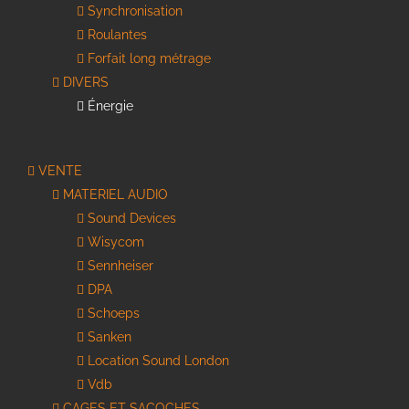
Synchronisation
Roulantes
Forfait long métrage
DIVERS
Énergie
VENTE
MATERIEL AUDIO
Sound Devices
Wisycom
Sennheiser
DPA
Schoeps
Sanken
Location Sound London
Vdb
CAGES ET SACOCHES