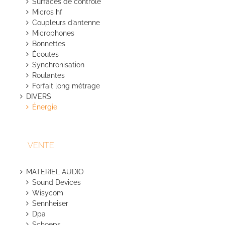
Surfaces de contrôle
Micros hf
Coupleurs d’antenne
Microphones
Bonnettes
Écoutes
Synchronisation
Roulantes
Forfait long métrage
DIVERS
Énergie
VENTE
MATERIEL AUDIO
Sound Devices
Wisycom
Sennheiser
Dpa
Schoeps