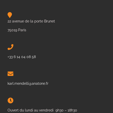
22 avenue de la porte Brunet
75019 Paris
+33 6 14 04 08 58
karl.mendelli@anatone.fr
Ouvert du lundi au vendredi 9h30 – 18h30