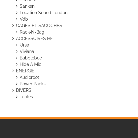
Sanken
Location Sound London
Vdb
CAGES ET SACOCHES
Rack-N-Bag
ACCESSOIRES HF
Ursa
Viviana
Bubblebee
Hide A Mic
ENERGIE
Audioroot
Power Packs
DIVERS
Tentes