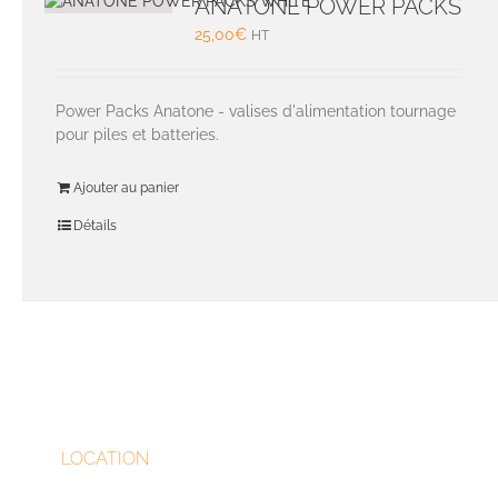
ANATONE POWER PACKS
25,00
€
HT
Power Packs Anatone - valises d'alimentation tournage
pour piles et batteries.
Ajouter au panier
Détails
LOCATION