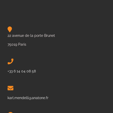
22 avenue de la porte Brunet
75019 Paris
+33 6 14 04 08 58
karl.mendelli@anatone.fr