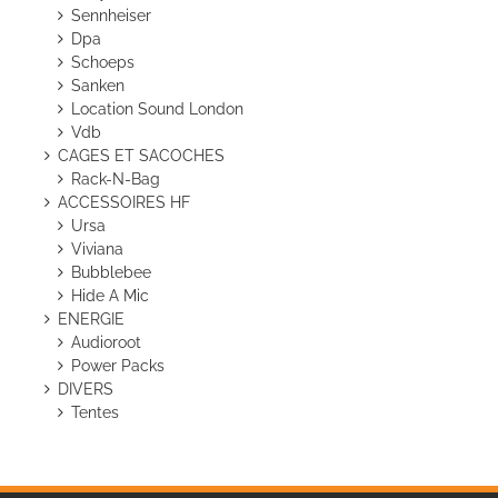
Sennheiser
Dpa
Schoeps
Sanken
Location Sound London
Vdb
CAGES ET SACOCHES
Rack-N-Bag
ACCESSOIRES HF
Ursa
Viviana
Bubblebee
Hide A Mic
ENERGIE
Audioroot
Power Packs
DIVERS
Tentes