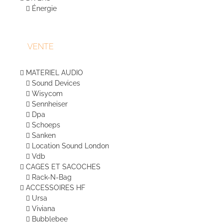
Énergie
VENTE
MATERIEL AUDIO
Sound Devices
Wisycom
Sennheiser
Dpa
Schoeps
Sanken
Location Sound London
Vdb
CAGES ET SACOCHES
Rack-N-Bag
ACCESSOIRES HF
Ursa
Viviana
Bubblebee