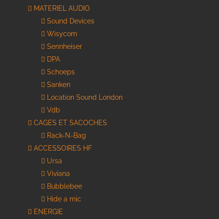
MATERIEL AUDIO
Sound Devices
Wisycom
Sennheiser
DPA
Schoeps
Sanken
Location Sound London
Vdb
CAGES ET SACOCHES
Rack-N-Bag
ACCESSOIRES HF
Ursa
Viviana
Bubblebee
Hide a mic
ENERGIE