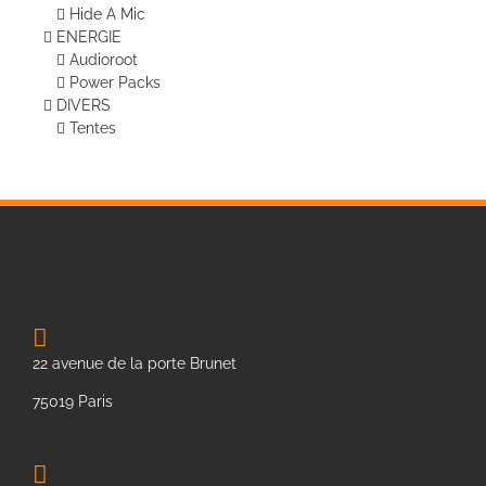
Hide A Mic
ENERGIE
Audioroot
Power Packs
DIVERS
Tentes
22 avenue de la porte Brunet
75019 Paris