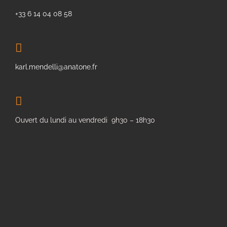
+33 6 14 04 08 58
karl.mendelli@anatone.fr
Ouvert du lundi au vendredi 9h30 – 18h30