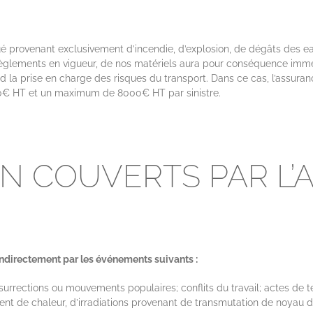
 provenant exclusivement d’incendie, d’explosion, de dégâts des eaux
 règlements en vigueur, de nos matériels aura pour conséquence imm
 la prise en charge des risques du transport. Dans ce cas, l’assuran
 HT et un maximum de 8000€ HT par sinistre.
NON COUVERTS PAR L
directement par les événements suivants :
, insurrections ou mouvements populaires; conflits du travail; actes de
ent de chaleur, d’irradiations provenant de transmutation de noyau d’a