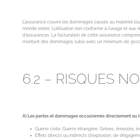
L’assurance couvre les dommages causés au matériel loué
monde entier. L’utilisation non conforme à l’usage et aux
d’assurances. La facturation de cette assurance comprend
montant des dommages subis avec un minimum de 3000€
6.2 – RISQUES 
A) Les pertes et dommages occasionnés directement ou in
Guerre civile, Guerre étrangère. Grèves, émeutes
Effets directs ou indirects d’explosion, de dégagem