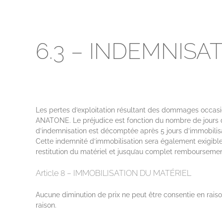
6.3 – INDEMNISA
Les pertes d’exploitation résultant des dommages occasionn
ANATONE. Le préjudice est fonction du nombre de jours d’i
d’indemnisation est décomptée après 5 jours d’immobilisat
Cette indemnité d’immobilisation sera également exigible 
restitution du matériel et jusqu’au complet remboursemen
Article 8 – IMMOBILISATION DU MATÉRIEL
Aucune diminution de prix ne peut être consentie en raison
raison.