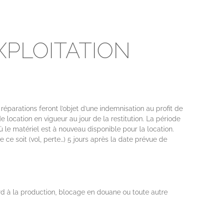
EXPLOITATION
éparations feront l’objet d’une indemnisation au profit de
location en vigueur au jour de la restitution. La période
̀ le matériel est à nouveau disponible pour la location.
ce soit (vol, perte…) 5 jours après la date prévue de
tard à la production, blocage en douane ou toute autre