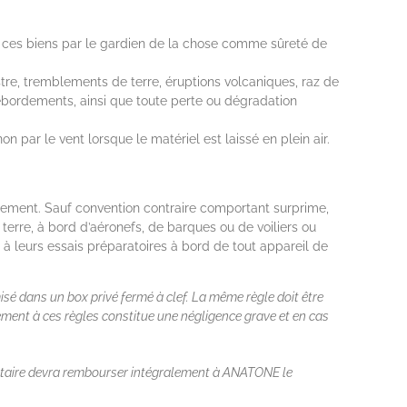
de ces biens par le gardien de la chose comme sûreté de
re, tremblements de terre, éruptions volcaniques, raz de
́bordements, ainsi que toute perte ou dégradation
on par le vent lorsque le matériel est laissé en plein air.
ètement. Sauf convention contraire comportant surprime,
terre, à bord d’aéronefs, de barques ou de voiliers ou
à leurs essais préparatoires à bord de tout appareil de
é dans un box privé fermé à clef. La même règle doit être
ement à ces règles constitue une négligence grave et en cas
cataire devra rembourser intégralement à ANATONE le