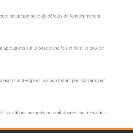
toute nature par suite de défauts de fonctionnement,
t appliquées sur la base d’une fois et demi le taux de
s consommables (piles, accus…) n’étant pas couverts par
if. Tous litiges auxquels pourrait donner lieu l’exécution