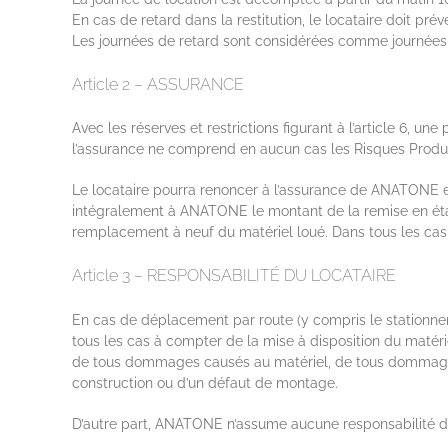
En cas de retard dans la restitution, le locataire doit pre
Les journées de retard sont considérées comme journées
Article 2 – ASSURANCE
Avec les réserves et restrictions figurant à l’article 6, u
l’assurance ne comprend en aucun cas les Risques Produ
Le locataire pourra renoncer à l’assurance de ANATONE et a
intégralement à ANATONE le montant de la remise en éta
remplacement à neuf du matériel loué. Dans tous les cas 
Article 3 – RESPONSABILITÉ DU LOCATAIRE
En cas de déplacement par route (y compris le stationnem
tous les cas à compter de la mise à disposition du matérie
de tous dommages causés au matériel, de tous dommages 
construction ou d’un défaut de montage.
D’autre part, ANATONE n’assume aucune responsabilité dire