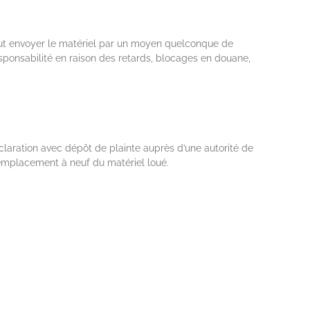
eut envoyer le matériel par un moyen quelconque de
sponsabilité en raison des retards, blocages en douane,
́claration avec dépôt de plainte auprès d’une autorité de
mplacement à neuf du matériel loué.