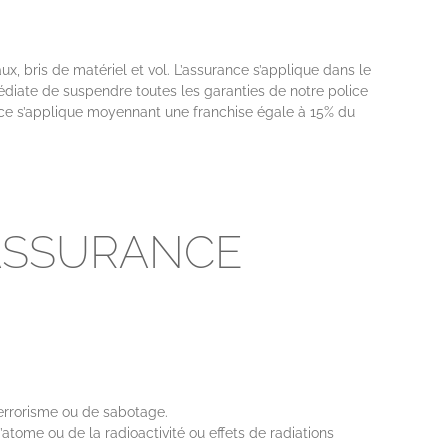
, bris de matériel et vol. L’assurance s’applique dans le
édiate de suspendre toutes les garanties de notre police
ce s’applique moyennant une franchise égale à 15% du
’ASSURANCE
 terrorisme ou de sabotage.
tome ou de la radioactivité ou effets de radiations