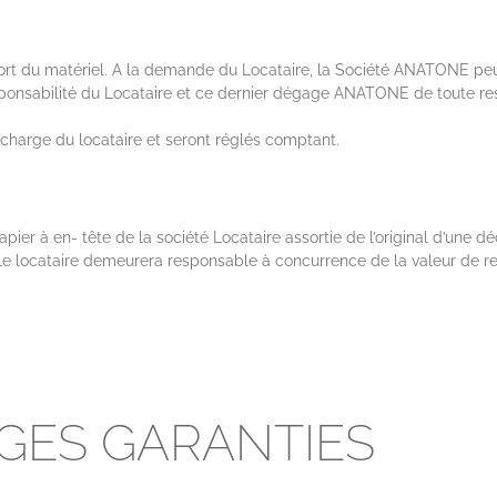
ort du matériel. A la demande du Locataire, la Société ANATONE p
esponsabilité du Locataire et ce dernier dégage ANATONE de toute re
 charge du locataire et seront réglés comptant.
ier à en- tête de la société Locataire assortie de l’original d’une de
 Le locataire demeurera responsable à concurrence de la valeur de re
AGES GARANTIES