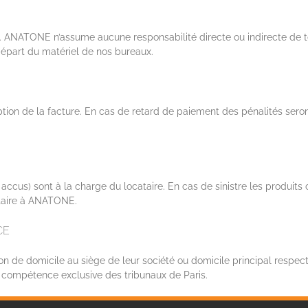
ent. ANATONE n’assume aucune responsabilité directe ou indirecte de 
 départ du matériel de nos bureaux.
ion de la facture. En cas de retard de paiement des pénalités seron
t accus) sont à la charge du locataire. En cas de sinistre les produit
ataire à ANATONE.
CE
tion de domicile au siège de leur société ou domicile principal respect
compétence exclusive des tribunaux de Paris.