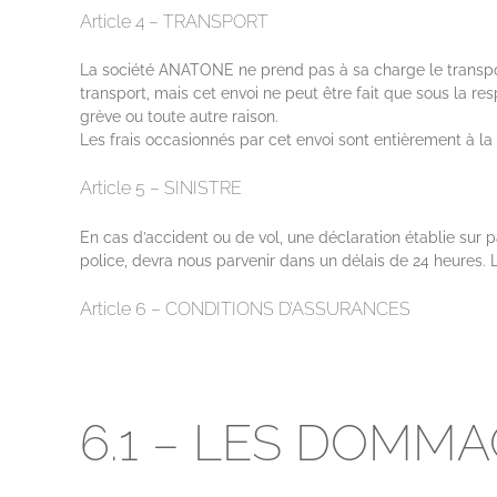
Article 4 – TRANSPORT
La société ANATONE ne prend pas à sa charge le transp
transport, mais cet envoi ne peut être fait que sous la r
grève ou toute autre raison.
Les frais occasionnés par cet envoi sont entièrement à la
Article 5 – SINISTRE
En cas d’accident ou de vol, une déclaration établie sur pap
police, devra nous parvenir dans un délais de 24 heures.
Article 6 – CONDITIONS D’ASSURANCES
6.1 – LES DOMM