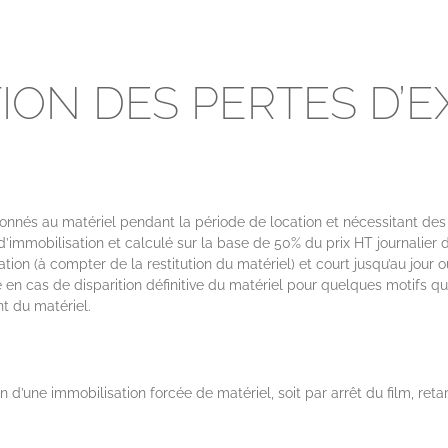
TION DES PERTES D’
és au matériel pendant la période de location et nécessitant des r
mmobilisation et calculé sur la base de 50% du prix HT journalier de 
ion (à compter de la restitution du matériel) et court jusqu’au jour ou
en cas de disparition définitive du matériel pour quelques motifs que 
t du matériel.
 d’une immobilisation forcée de matériel, soit par arrêt du film, re