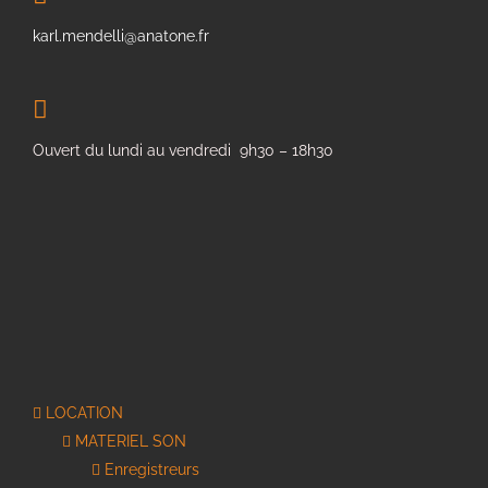
karl.mendelli@anatone.fr
Ouvert du lundi au vendredi 9h30 – 18h30
LOCATION
MATERIEL SON
Enregistreurs