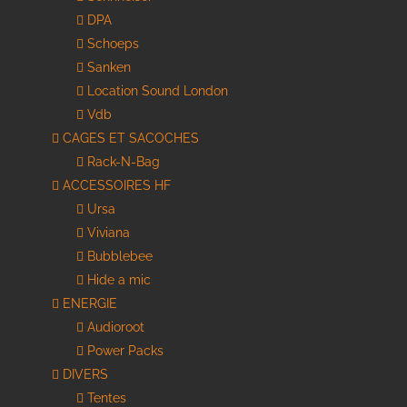
DPA
Schoeps
Sanken
Location Sound London
Vdb
CAGES ET SACOCHES
Rack-N-Bag
ACCESSOIRES HF
Ursa
Viviana
Bubblebee
Hide a mic
ENERGIE
Audioroot
Power Packs
DIVERS
Tentes