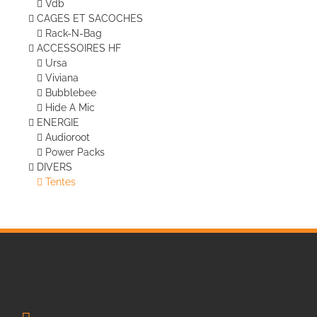
Vdb
CAGES ET SACOCHES
Rack-N-Bag
ACCESSOIRES HF
Ursa
Viviana
Bubblebee
Hide A Mic
ENERGIE
Audioroot
Power Packs
DIVERS
Tentes