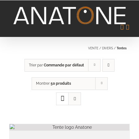
Passer
au
contenu
VENTE
/
DIVERS
/
Tentes
Trier par
Commande par défaut
Montrer
50 produits