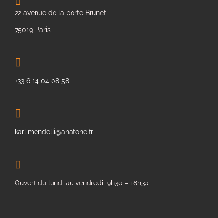
22 avenue de la porte Brunet
75019 Paris
+33 6 14 04 08 58
karl.mendelli@anatone.fr
Ouvert du lundi au vendredi 9h30 – 18h30