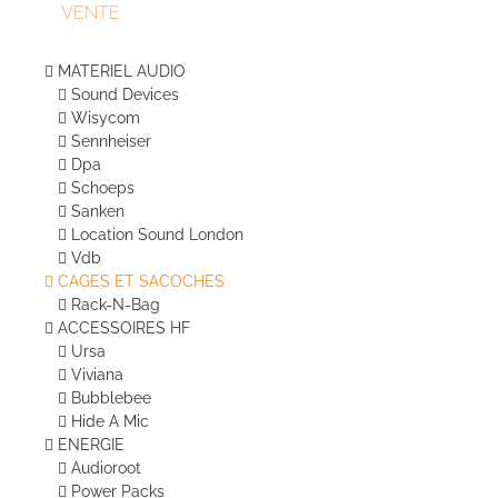
VENTE
MATERIEL AUDIO
Sound Devices
Wisycom
Sennheiser
Dpa
Schoeps
Sanken
Location Sound London
Vdb
CAGES ET SACOCHES
Rack-N-Bag
ACCESSOIRES HF
Ursa
Viviana
Bubblebee
Hide A Mic
ENERGIE
Audioroot
Power Packs