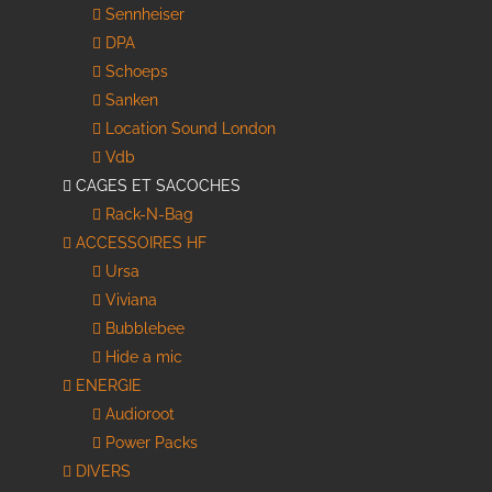
Sennheiser
DPA
Schoeps
Sanken
Location Sound London
Vdb
CAGES ET SACOCHES
Rack-N-Bag
ACCESSOIRES HF
Ursa
Viviana
Bubblebee
Hide a mic
ENERGIE
Audioroot
Power Packs
DIVERS