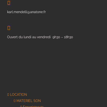
karl.mendelli@anatone.fr
Ouvert du lundi au vendredi 9h30 – 18h30
LOCATION
MATERIEL SON