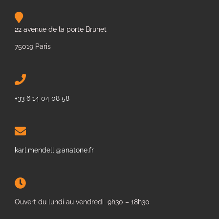
22 avenue de la porte Brunet
75019 Paris
+33 6 14 04 08 58
karl.mendelli@anatone.fr
Ouvert du lundi au vendredi 9h30 – 18h30