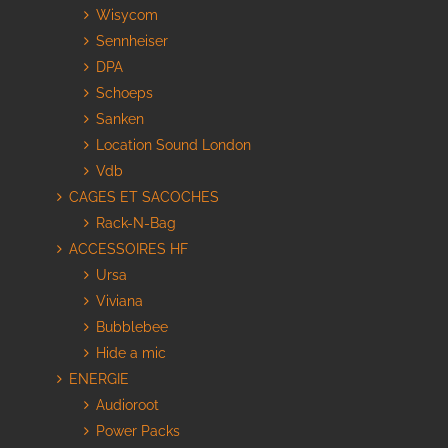
Wisycom
Sennheiser
DPA
Schoeps
Sanken
Location Sound London
Vdb
CAGES ET SACOCHES
Rack-N-Bag
ACCESSOIRES HF
Ursa
Viviana
Bubblebee
Hide a mic
ENERGIE
Audioroot
Power Packs