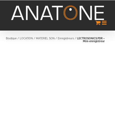
Passer
au
contenu
Boutique
/
LOCATION
/
MATERIEL SON
/
Enregistreurs
/
LECTROSONICS PDR –
Mini-enregistreur