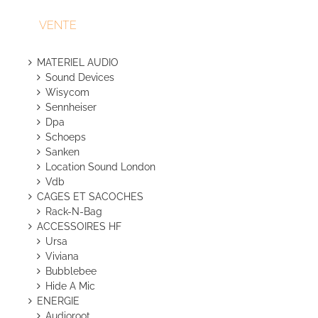
VENTE
MATERIEL AUDIO
Sound Devices
Wisycom
Sennheiser
Dpa
Schoeps
Sanken
Location Sound London
Vdb
CAGES ET SACOCHES
Rack-N-Bag
ACCESSOIRES HF
Ursa
Viviana
Bubblebee
Hide A Mic
ENERGIE
Audioroot