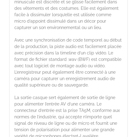
minuscule est discrète et se glisse facilement dans
des vêtements et des costumes. Elle est également
facile à dissimuler lorsqu’elle est utilisée comme
micro d’appoint dissimulé dans un décor pour
capturer un son environnemental ou un lieu.
Avec une synchronisation de code temporel au début
de la production, la piste audio est facilement placée
avec précision dans la timeline d’un clip vidéo. Le
format de fichier standard .wav (BWF) est compatible
avec tout logiciel de montage audio ou vidéo.
L’enregistreur peut également être connecté à une
caméra pour capturer un enregistrement audio de
qualité supérieure ou de sauvegarde.
La sortie casque sert également de sortie de ligne
pour alimenter l’entrée AV d’une caméra. Le
connecteur d’entrée est la prise TA5M, conforme aux
normes de l’industrie, qui accepte n’importe quel
signal de niveau de ligne ou de micro et fournit une
tension de polarisation pour alimenter une grande
variété de microphones électret-Lavalière.