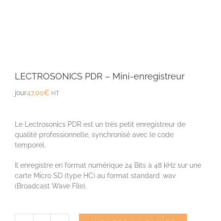
LECTROSONICS PDR – Mini-enregistreur
jour
47,00
€
HT
Le Lectrosonics PDR est un très petit enregistreur de
qualité professionnelle, synchronisé avec le code
temporel.
Il enregistre en format numérique 24 Bits à 48 kHz sur une
carte Micro SD (type HC) au format standard .wav
(Broadcast Wave File).