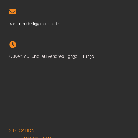
karl.mendelli@anatone.fr
Ouvert du lundi au vendredi 9h30 – 18h30
LOCATION