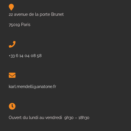
22 avenue de la porte Brunet
75019 Paris
+33 6 14 04 08 58
karl.mendelli@anatone.fr
Ouvert du lundi au vendredi 9h30 – 18h30