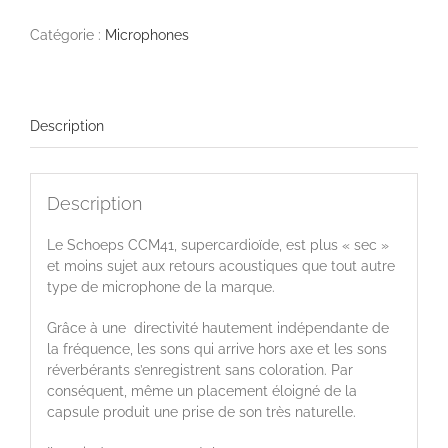
CCM41
Catégorie :
Microphones
Description
Description
Le Schoeps CCM41,
supercardioïde, est plus « sec »
et moins sujet aux retours acoustiques que tout autre
type de microphone de la marque.
Grâce à une directivité hautement indépendante de
la fréquence, les sons qui arrive hors axe et les sons
réverbérants s’enregistrent sans coloration. Par
conséquent, même un placement éloigné de la
capsule produit une prise de son très naturelle.