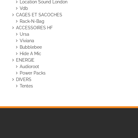
Location Sound London
Vdb
CAGES ET SACOCHES
Rack-N-Bag
ACCESSOIRES HF
Ursa
Viviana
Bubblebee
Hide A Mic
ENERGIE
Audioroot
Power Packs
DIVERS
Tentes