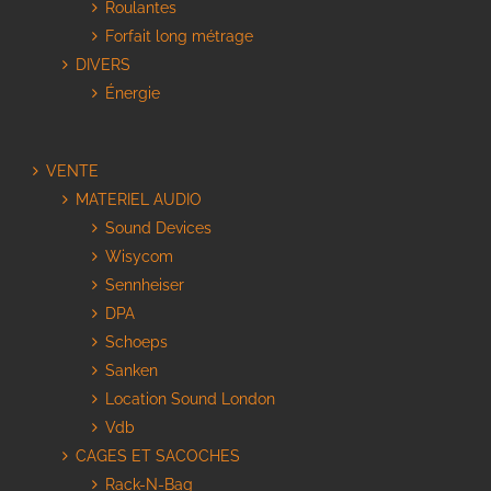
Roulantes
Forfait long métrage
DIVERS
Énergie
VENTE
MATERIEL AUDIO
Sound Devices
Wisycom
Sennheiser
DPA
Schoeps
Sanken
Location Sound London
Vdb
CAGES ET SACOCHES
Rack-N-Bag