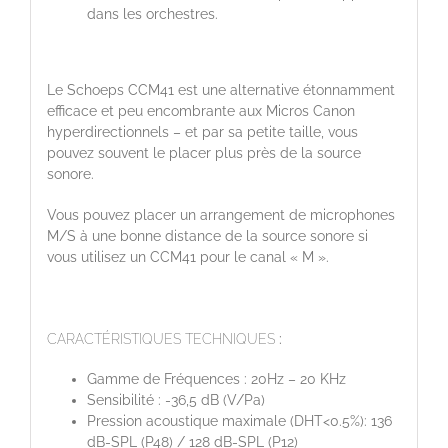
dans les orchestres.
Le Schoeps CCM41 est une alternative étonnamment
efficace et peu encombrante aux Micros Canon
hyperdirectionnels – et par sa petite taille, vous
pouvez souvent le placer plus près de la source
sonore.
Vous pouvez placer un arrangement de microphones
M/S à une bonne distance de la source sonore si
vous utilisez un CCM41 pour le canal « M ».
CARACTÉRISTIQUES TECHNIQUES
:
Gamme de Fréquences : 20Hz – 20 KHz
Sensibilité : -36,5 dB (V/Pa)
Pression acoustique maximale (DHT<0.5%): 136
dB-SPL (P48) / 128 dB-SPL (P12)