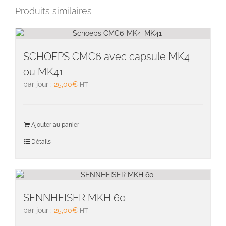
Produits similaires
SCHOEPS CMC6 avec capsule MK4
ou MK41
par jour :
25,00
€
HT
Ajouter au panier
Détails
SENNHEISER MKH 60
par jour :
25,00
€
HT