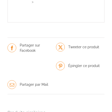
>
Partager sur
Tweeter ce produit
Facebook
Épingler ce produit
Partager par Mail