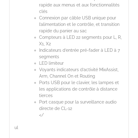
rapide aux menus et aux fonctionnalités
clés
Connexion par câble USB unique pour
l’alimentation et le contrôle, et transition
rapide du panier au sac
Compteurs à LED 22 segments pour L, R,
X1, X2
Indicateurs d’entrée pré-fader à LED à 7
segments
LED limiteur
Voyants indicateurs d’activité MixAssist,
Arm, Channel On et Routing
Ports USB pour le clavier, les lampes et
les applications de contrôle à distance
tierces
Port casque pour la surveillance audio
directe de CL-12
</
ul