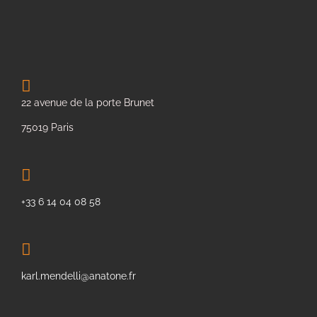
22 avenue de la porte Brunet
75019 Paris
+33 6 14 04 08 58
karl.mendelli@anatone.fr