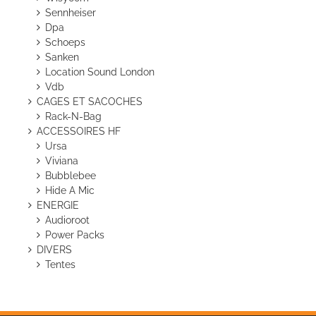
Sennheiser
Dpa
Schoeps
Sanken
Location Sound London
Vdb
CAGES ET SACOCHES
Rack-N-Bag
ACCESSOIRES HF
Ursa
Viviana
Bubblebee
Hide A Mic
ENERGIE
Audioroot
Power Packs
DIVERS
Tentes