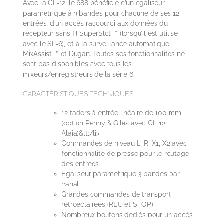
Avec la CL-12, le 688 bénéficie d’un égaliseur
paramétrique à 3 bandes pour chacune de ses 12
entrées, d’un accès raccourci aux données du
récepteur sans fil SuperSlot ™ (lorsqu’il est utilisé
avec le SL-6), et à la surveillance automatique
MixAssist ™ et Dugan. Toutes ses fonctionnalités ne
sont pas disponibles avec tous les
mixeurs/enregistreurs de la série 6.
CARACTÉRISTIQUES TECHNIQUES :
12 faders à entrée linéaire de 100 mm
(option Penny & Giles avec CL-12
Alaia)&lt;/li>
Commandes de niveau L, R, X1, X2 avec
fonctionnalité de presse pour le routage
des entrées
Egaliseur paramétrique 3 bandes par
canal
Grandes commandes de transport
rétroéclairées (REC et STOP)
Nombreux boutons dédiés pour un accès