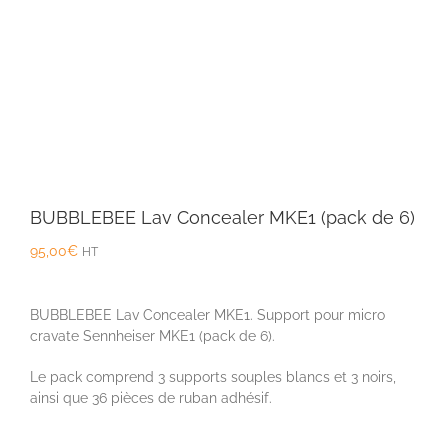
BUBBLEBEE Lav Concealer MKE1 (pack de 6)
95,00
€
HT
BUBBLEBEE
Lav Concealer
MKE1. S
upport pour micro
cravate
Sennheiser MKE1 (pack de 6).
Le pack comprend 3 supports souples blancs et 3 noirs,
ainsi que
36 pièces de ruban adhésif.