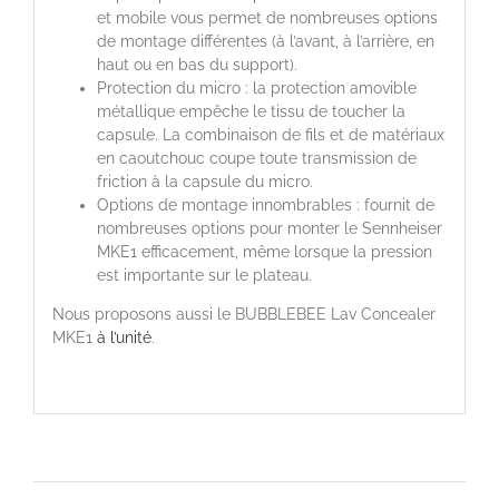
et mobile vous permet de nombreuses options
de montage différentes (à l’avant, à l’arrière, en
haut ou en bas du support).
Protection du micro : l
a protection amovible
métallique empêche le tissu de toucher la
capsule.
La combinaison de fils et de matériaux
en caoutchouc coupe toute transmission de
friction à la capsule du micro.
Options de montage innombrables : f
ournit de
nombreuses options pour monter le Sennheiser
MKE1 efficacement, même lorsque la pression
est importante sur le plateau.
Nous proposons aussi le BUBBLEBEE Lav Concealer
MKE1
à l’unité
.