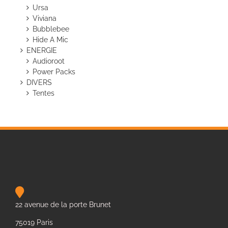
Ursa
Viviana
Bubblebee
Hide A Mic
ENERGIE
Audioroot
Power Packs
DIVERS
Tentes
22 avenue de la porte Brunet
75019 Paris