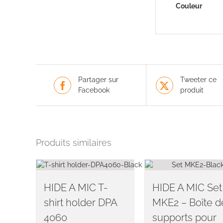
Couleur
Partager sur
Tweeter ce
Facebook
produit
Produits similaires
HIDE A MIC T-
HIDE A MIC Set
shirt holder DPA
MKE2 – Boîte d
4060
supports pour