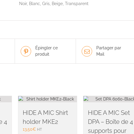
Noir, Blanc, Gris, Beige, Transparent
Épingler ce
Partager par
produit
Mail
HIDE A MIC Shirt
HIDE A MIC Set
e 4
holder MKE2
DPA – Boîte de 4
13,50
€
supports pour
HT