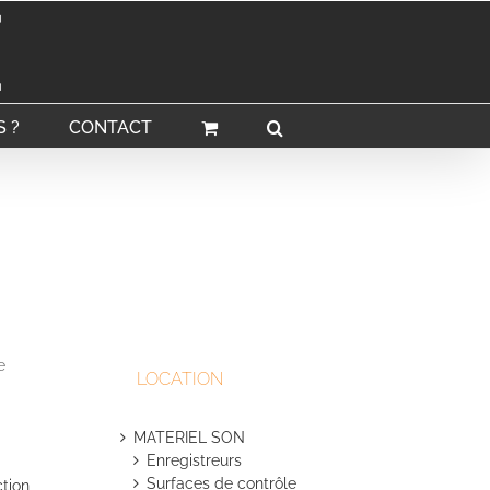
 ?
CONTACT
e
LOCATION
MATERIEL SON
Enregistreurs
Surfaces de contrôle
ction