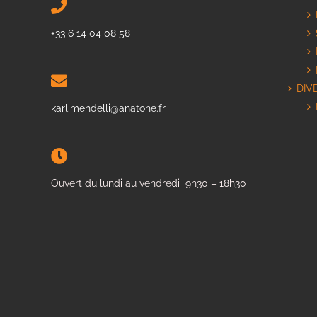
+33 6 14 04 08 58
DIV
karl.mendelli@anatone.fr
Ouvert du lundi au vendredi 9h30 – 18h30