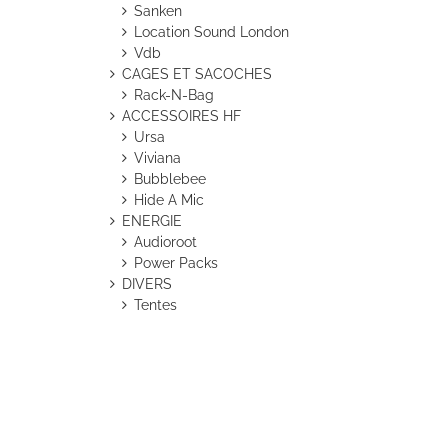
Sanken
Location Sound London
Vdb
CAGES ET SACOCHES
Rack-N-Bag
ACCESSOIRES HF
Ursa
Viviana
Bubblebee
Hide A Mic
ENERGIE
Audioroot
Power Packs
DIVERS
Tentes