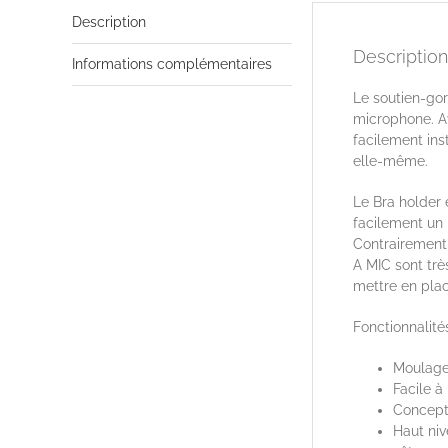
Description
Description
Informations complémentaires
Le soutien-go
microphone. A
facilement ins
elle-même.
Le Bra holder 
facilement un
Contrairement
A MIC sont très
mettre en plac
Fonctionnalité
Moulage
Facile à
Concepti
Haut niv