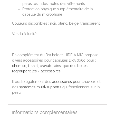
parasites indésirables des vêtements
Protection physique supplémentaire de la
capsule du microphone
Couleurs disponibles : noir, blanc, beige, transparent.
Vendu à l’unité
En complément du Bra holder, HIDE A MIC propose
divers accessoires pour capsules DPA 6060 pour :
chemise
,
t-shirt
,
cravate
, ainsi que
des boites
regroupant les 4 accessoires
.
Il existe également des
accessoires pour cheveux
, et
des
systèmes multi-supports
qui fonctionnent sur la
peau.
Informations complémentaires