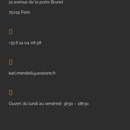
22 avenue de la porte Brunet
75019 Paris
+33 6 14 04 08 58
karl.mendelli@anatone.fr
Ouvert du lundi au vendredi 9h30 – 18h30