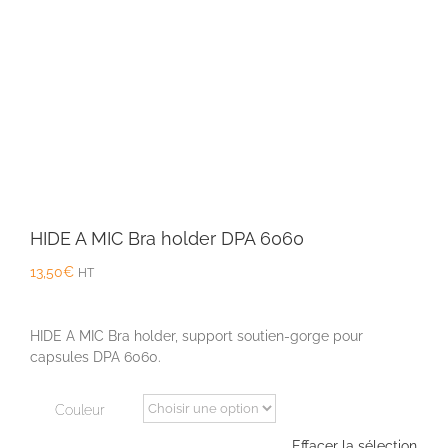
HIDE A MIC Bra holder DPA 6060
13,50
€
HT
HIDE A MIC Bra holder, support soutien-gorge pour
capsules DPA 6060.
Couleur
Effacer la sélection