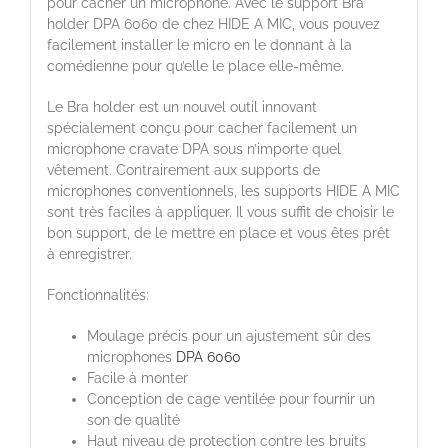
pour cacher un microphone. Avec le support Bra
holder DPA 6060 de chez HIDE A MIC, vous pouvez
facilement installer le micro en le donnant à la
comédienne pour qu’elle le place elle-même.
Le Bra holder est un nouvel outil innovant
spécialement conçu pour cacher facilement un
microphone cravate DPA sous n’importe quel
vêtement. Contrairement aux supports de
microphones conventionnels, les supports HIDE A MIC
sont très faciles à appliquer. Il vous suffit de choisir le
bon support, de le mettre en place et vous êtes prêt
à enregistrer.
Fonctionnalités:
Moulage précis pour un ajustement sûr des
microphones
DPA 6060
Facile à monter
Conception de cage ventilée pour fournir un
son de qualité
Haut niveau de protection contre les bruits