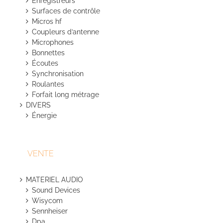
Enregistreurs
Surfaces de contrôle
Micros hf
Coupleurs d’antenne
Microphones
Bonnettes
Écoutes
Synchronisation
Roulantes
Forfait long métrage
DIVERS
Énergie
VENTE
MATERIEL AUDIO
Sound Devices
Wisycom
Sennheiser
Dpa