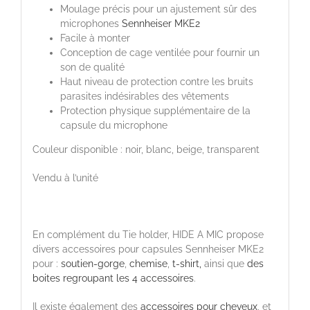
Moulage précis pour un ajustement sûr des
microphones
Sennheiser MKE2
Facile à monter
Conception de cage ventilée pour fournir un
son de qualité
Haut niveau de protection contre les bruits
parasites indésirables des vêtements
Protection physique supplémentaire de la
capsule du microphone
Couleur disponible : noir, blanc, beige, transparent
Vendu à l’unité
En complément du Tie holder, HIDE A MIC propose
divers accessoires pour capsules Sennheiser MKE2
pour :
soutien-gorge
,
chemise
,
t-shirt,
ainsi que
des
boites regroupant les 4 accessoires
.
Il existe également des
accessoires pour cheveux
, et