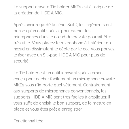
Le support cravate Tie holder MKE2 est à l’origine de
la création de HIDE A MIC.
Après avoir regardé la série ‘Suits’, les ingénieurs ont
pensé qu’un outil spécial pour cacher les
microphones dans le nœud de cravate pourrait être
très utile. Vous placez le microphone à l’intérieur du
nœud en dissimulant le câble par le col. Vous pouvez
le fixer avec un Sili-pad HIDE A MIC pour plus de
sécurité.
Le Tie holder est un outil innovant spécialement
conçu pour cacher facilement un microphone cravate
MKE2 sous n’importe quel vêtement. Contrairement
aux supports de microphones conventionnels, les
supports HIDE A MIC sont très faciles à appliquer. Il
vous suffit de choisir le bon support, de le mettre en
place et vous êtes prêt à enregistrer.
Fonctionnalités: