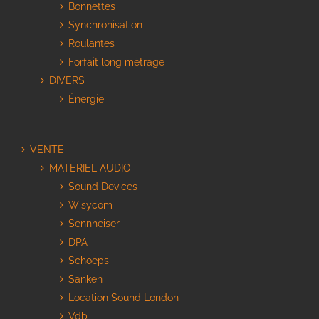
Bonnettes
Synchronisation
Roulantes
Forfait long métrage
DIVERS
Énergie
VENTE
MATERIEL AUDIO
Sound Devices
Wisycom
Sennheiser
DPA
Schoeps
Sanken
Location Sound London
Vdb