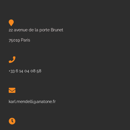
22 avenue de la porte Brunet
75019 Paris
+33 6 14 04 08 58
karl.mendelli@anatone.fr