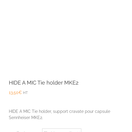
HIDE A MIC Tie holder MKE2
13,50
€
HT
HIDE A MIC Tie holder, support cravate pour capsule
Sennheiser MKE2.