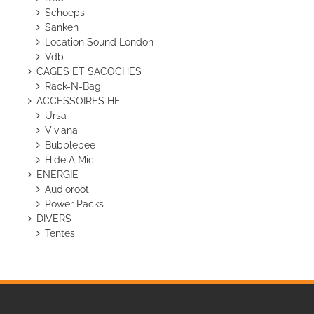
Schoeps
Sanken
Location Sound London
Vdb
CAGES ET SACOCHES
Rack-N-Bag
ACCESSOIRES HF
Ursa
Viviana
Bubblebee
Hide A Mic
ENERGIE
Audioroot
Power Packs
DIVERS
Tentes