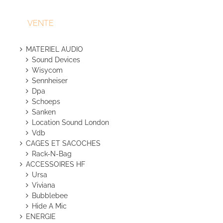
VENTE
MATERIEL AUDIO
Sound Devices
Wisycom
Sennheiser
Dpa
Schoeps
Sanken
Location Sound London
Vdb
CAGES ET SACOCHES
Rack-N-Bag
ACCESSOIRES HF
Ursa
Viviana
Bubblebee
Hide A Mic
ENERGIE