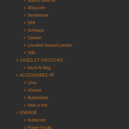
Sound Devices
Wisycom
Sennheiser
DPA
Schoeps
Sanken
Location Sound London
Vdb
CAGES ET SACOCHES
Rack-N-Bag
ACCESSOIRES HF
Ursa
Viviana
Bubblebee
Hide a mic
ENERGIE
Audioroot
Power Packs