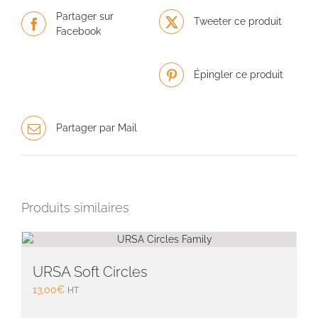
Partager sur
Tweeter ce produit
Facebook
Épingler ce produit
Partager par Mail
Produits similaires
URSA Soft Circles
13,00
€
HT