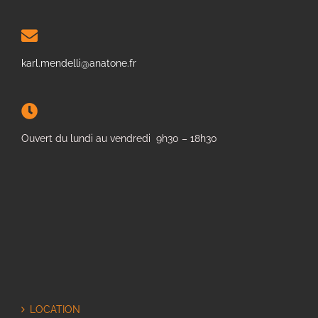
karl.mendelli@anatone.fr
Ouvert du lundi au vendredi 9h30 – 18h30
LOCATION