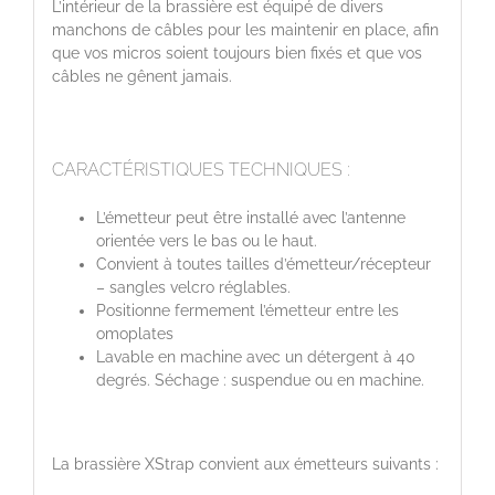
L’intérieur de la brassière est équipé de divers
manchons de câbles pour les maintenir en place, afin
que vos micros soient toujours bien fixés et que vos
câbles ne gênent jamais.
CARACTÉRISTIQUES TECHNIQUES :
L’émetteur peut être installé avec l’antenne
orientée vers le bas ou le haut.
Convient à toutes tailles d’émetteur/récepteur
– sangles velcro réglables.
Positionne fermement l’émetteur entre les
omoplates
Lavable en machine avec un détergent à 40
degrés. Séchage : suspendue ou en machine.
La brassière XStrap convient aux émetteurs suivants :