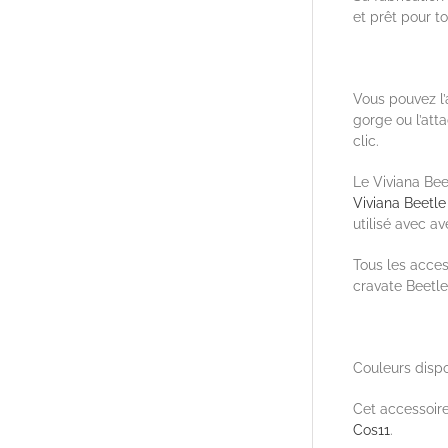
et prêt pour to
Vous pouvez l’
gorge ou l’att
clic.
Le Viviana Be
Viviana Beetle
utilisé avec a
Tous les acces
cravate Beetle
Couleurs dispon
Cet accessoire
Cos11
.