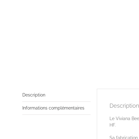
Description
Description
Informations complémentaires
Le Viviana Be
HF.
Sa fabrication 