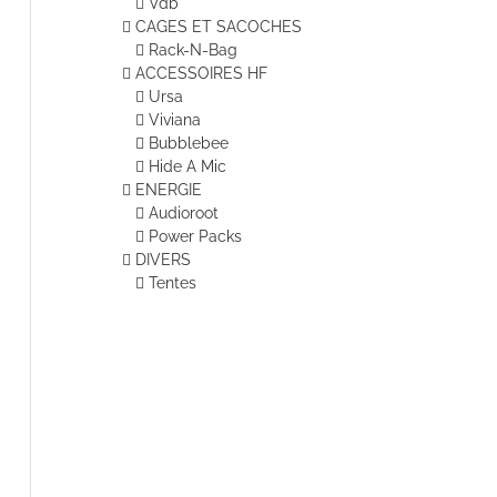
Vdb
CAGES ET SACOCHES
Rack-N-Bag
ACCESSOIRES HF
Ursa
Viviana
Bubblebee
Hide A Mic
ENERGIE
Audioroot
Power Packs
DIVERS
Tentes