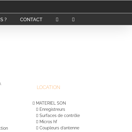
S ?
CONTACT
A
LOCATION
MATERIEL SON
Enregistreurs
Surfaces de contrôle
Micros hf
Coupleurs d’antenne
ction