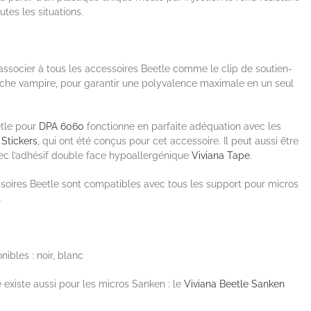
utes les situations.
associer à tous les accessoires Beetle comme le clip de soutien-
ache vampire, pour garantir une polyvalence maximale en un seul
etle pour
DPA 6060
fonctionne en parfaite adéquation avec les
 Stickers
, qui ont été conçus pour cet accessoire. Il peut aussi être
vec l’adhésif double face hypoallergénique
Viviana Tape
.
soires Beetle sont compatibles avec tous les support pour micros
.
ibles : noir, blanc
 existe aussi pour les micros Sanken : le
Viviana Beetle Sanken