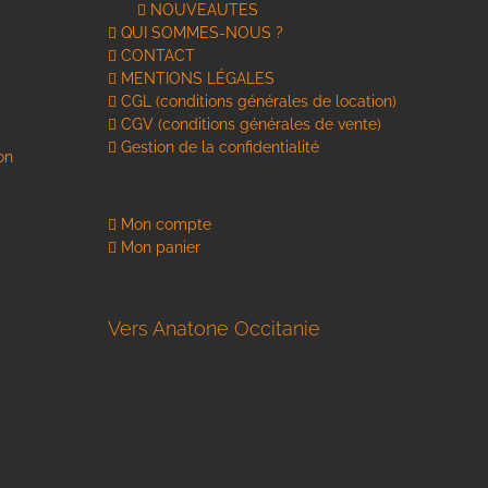
sur
NOUVEAUTES
la
QUI SOMMES-NOUS ?
page
CONTACT
du
MENTIONS LÉGALES
produit
CGL (conditions générales de location)
CGV (conditions générales de vente)
Gestion de la confidentialité
on
Mon compte
Mon panier
Vers Anatone Occitanie