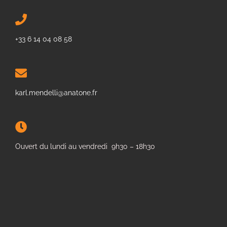
+33 6 14 04 08 58
karl.mendelli@anatone.fr
Ouvert du lundi au vendredi 9h30 – 18h30