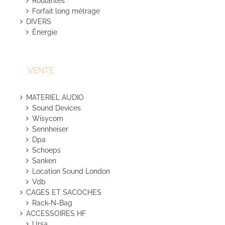
Roulantes
Forfait long métrage
DIVERS
Énergie
VENTE
MATERIEL AUDIO
Sound Devices
Wisycom
Sennheiser
Dpa
Schoeps
Sanken
Location Sound London
Vdb
CAGES ET SACOCHES
Rack-N-Bag
ACCESSOIRES HF
Ursa