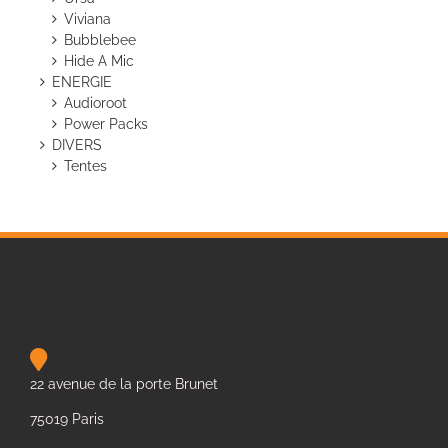
Viviana
Bubblebee
Hide A Mic
ENERGIE
Audioroot
Power Packs
DIVERS
Tentes
22 avenue de la porte Brunet
75019 Paris