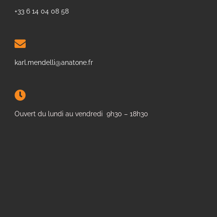
+33 6 14 04 08 58
karl.mendelli@anatone.fr
Ouvert du lundi au vendredi 9h30 – 18h30