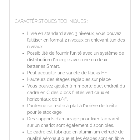
CARACTÉRISTIQUES TECHNIQUES :
Livré en standard avec 3 niveaux, vous pouvez
l’utiliser en format 2 niveaux en enlevant l’un des
niveaux.
Possibilité de fournir l’unité avec un système de
distribution d’énergie avec une ou deux
batteries Smart.
Peut accueillir une variété de Racks HF.
Hauteurs des étages réglables sur place.
Vous pouvez ajouter à n’importe quel endroit du
cadre en C des blocs filetés verticaux et
horizontaux de 1/4″.
L’antenne se replie à plat à l’arrière de l’unité
pour le stockage.
Des supports d’amarrage pour fixer l’appareil
sur un chariot sont également disponibles.
Le cadre est fabriqué en aluminium extrudé de
qualité aéronautique et les étages sont en fibre