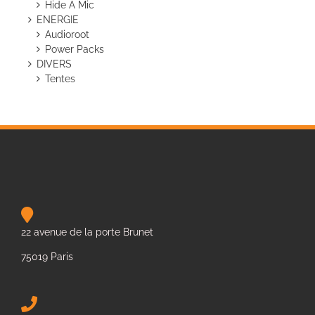
Hide A Mic
ENERGIE
Audioroot
Power Packs
DIVERS
Tentes
22 avenue de la porte Brunet
75019 Paris