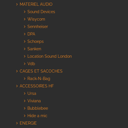
MATERIEL AUDIO
Sound Devices
Wisycom
Sennheiser
DPA
Schoeps
Sanken
Location Sound London
Vdb
CAGES ET SACOCHES
Rack-N-Bag
ACCESSOIRES HF
Ursa
Viviana
Bubblebee
Hide a mic
ENERGIE