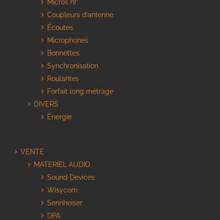
Micros hf
Coupleurs d’antenne
Écoutes
Microphones
Bonnettes
Synchronisation
Roulantes
Forfait long métrage
DIVERS
Énergie
VENTE
MATERIEL AUDIO
Sound Devices
Wisycom
Sennheiser
DPA