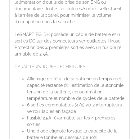
l’alimentation d’outils de prise de son ENG ou
documentaire. Toutes les entrées/sorties s’effectuent
à l’arrière de l’appareil pour minimiser le volume
d’occupation dans la sacoche.
L’eSMART BG-DH possède un câble de batterie et 6
sorties DC sur des connecteurs verrouillables Hirose.
Protection des 4 premières sorties avec un fusible ré-
armable de 2.5A.
CARACTÉRISTIQUES TECHNIQUES :
Affichage de l’état de la batterie en temps réel :
capacité restante (%), estimation de l’autonomie,
tension de la batterie, consommation,
température et nombre de cycles de la batterie
6 sorties commutables (4/2) via 2 interrupteurs
verrouillables en façade
Fusible 2.5A ré-armable sur les 4 premières
sorties
Une diode clignote lorsque la capacité de la
batterie tombe en dessous de 10%