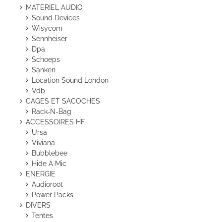
MATERIEL AUDIO
Sound Devices
Wisycom
Sennheiser
Dpa
Schoeps
Sanken
Location Sound London
Vdb
CAGES ET SACOCHES
Rack-N-Bag
ACCESSOIRES HF
Ursa
Viviana
Bubblebee
Hide A Mic
ENERGIE
Audioroot
Power Packs
DIVERS
Tentes