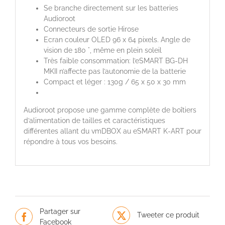
Se branche directement sur les batteries
Audioroot
Connecteurs de sortie Hirose
Ecran couleur OLED 96 x 64 pixels. Angle de
vision de 180 °, même en plein soleil
Très faible consommation: l’eSMART BG-DH
MKII n’affecte pas l’autonomie de la batterie
Compact et léger : 130g / 65 x 50 x 30 mm
Audioroot propose une gamme complète de boîtiers
d’alimentation de tailles et caractéristiques
différentes allant du vmDBOX au eSMART K-ART pour
répondre à tous vos besoins.
Partager sur
Tweeter ce produit
Facebook