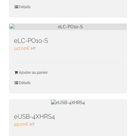
Détails
eLC-PO10-S
147,00
€
HT
Ajouter au panier
Détails
eUSB-4XHRS4
59,00
€
HT