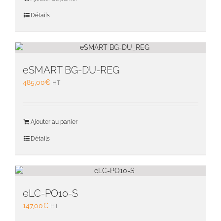
Détails
eSMART BG-DU-REG
485,00
€
HT
Ajouter au panier
Détails
eLC-PO10-S
147,00
€
HT