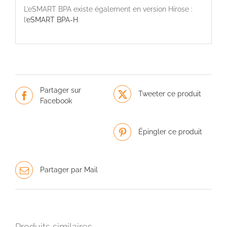
L’eSMART BPA existe également en version Hirose :
l’
eSMART BPA-H
.
Partager sur
Tweeter ce produit
Facebook
Épingler ce produit
Partager par Mail
Produits similaires