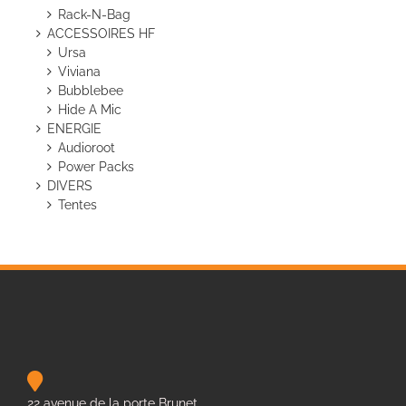
Rack-N-Bag
ACCESSOIRES HF
Ursa
Viviana
Bubblebee
Hide A Mic
ENERGIE
Audioroot
Power Packs
DIVERS
Tentes
22 avenue de la porte Brunet