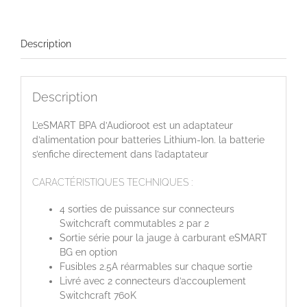
Description
Description
L’eSMART BPA d’Audioroot est un adaptateur
d’alimentation pour batteries Lithium-Ion. la batterie
s’enfiche directement dans l’adaptateur
CARACTÉRISTIQUES TECHNIQUES :
4 sorties de puissance sur connecteurs
Switchcraft commutables 2 par 2
Sortie série pour la jauge à carburant eSMART
BG en option
Fusibles 2.5A réarmables sur chaque sortie
Livré avec 2 connecteurs d’accouplement
Switchcraft 760K