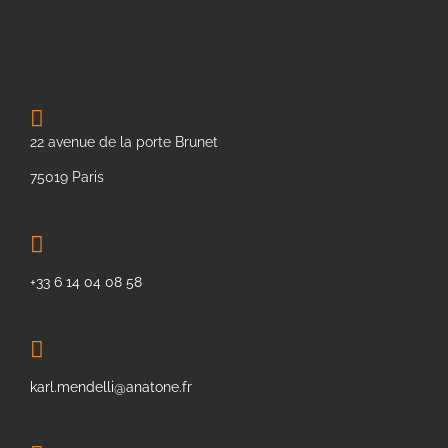
22 avenue de la porte Brunet
75019 Paris
+33 6 14 04 08 58
karl.mendelli@anatone.fr