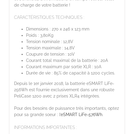
de charge de votre batterie !
CARACTÉRISTIQUES TECHNIQUES :
Dimensions : 270 x 246 x 123 mm
Poids : 3,80Kg
Tension nominale : 12,8V
Tension maximale : 14,8V
Coupure de tension : 10V
Courant total maximal de la batterie : 20A
Courant maximum par sortie XLR : 10A
Durée de vie : 85% de capacité à 1200 cycles.
Depuis le 1er janvier 2018, la batterie eSMART LiFe-
256Wh est fournie exclusivement dans une robuste
PeliCase 1200 avec 2 prises XLR4 intégrées.
Pour des besoins de puissance très importants, optez
pour sa grande soeur : l’
eSMART LiFe-576Wh
.
INFORMATIONS IMPORTANTES :