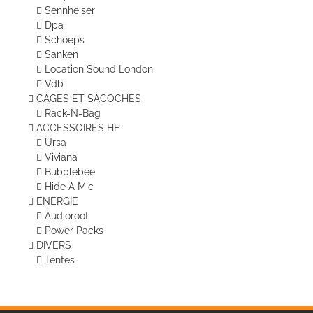
Sennheiser
Dpa
Schoeps
Sanken
Location Sound London
Vdb
CAGES ET SACOCHES
Rack-N-Bag
ACCESSOIRES HF
Ursa
Viviana
Bubblebee
Hide A Mic
ENERGIE
Audioroot
Power Packs
DIVERS
Tentes