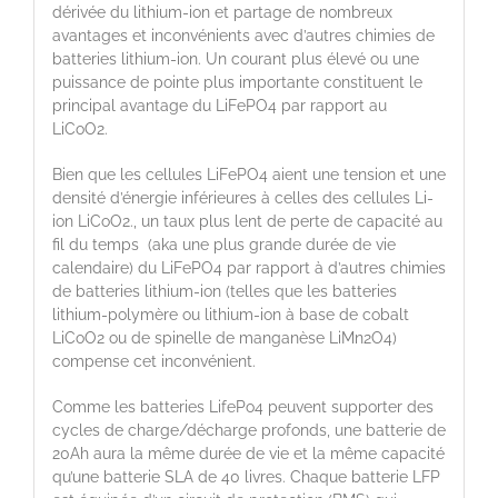
dérivée du lithium-ion et partage de nombreux
avantages et inconvénients avec d’autres chimies de
batteries lithium-ion. Un courant plus élevé ou une
puissance de pointe plus importante constituent le
principal avantage du LiFePO4 par rapport au
LiCoO2.
Bien que les cellules LiFePO4 aient une tension et une
densité d’énergie inférieures à celles des cellules Li-
ion LiCoO2., un taux plus lent de perte de capacité au
fil du temps (aka une plus grande durée de vie
calendaire) du LiFePO4 par rapport à d’autres chimies
de batteries lithium-ion (telles que les batteries
lithium-polymère ou lithium-ion à base de cobalt
LiCoO2 ou de spinelle de manganèse LiMn2O4)
compense cet inconvénient.
Comme les batteries LifePo4 peuvent supporter des
cycles de charge/décharge profonds, une batterie de
20Ah aura la même durée de vie et la même capacité
qu’une batterie SLA de 40 livres. Chaque batterie LFP