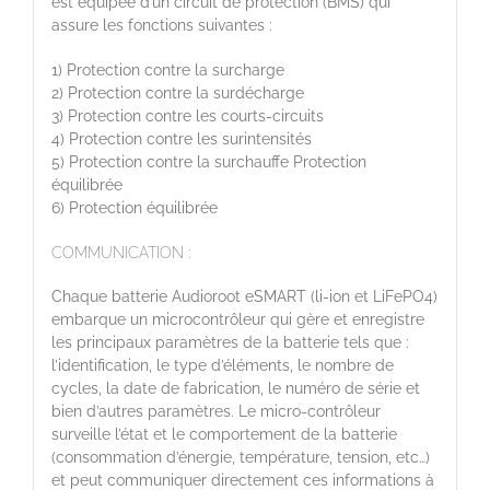
est équipée d’un circuit de protection (BMS) qui
assure les fonctions suivantes :
1) Protection contre la surcharge
2) Protection contre la surdécharge
3) Protection contre les courts-circuits
4) Protection contre les surintensités
5) Protection contre la surchauffe Protection
équilibrée
6) Protection équilibrée
COMMUNICATION :
Chaque batterie Audioroot eSMART (li-ion et LiFePO4)
embarque un microcontrôleur qui gère et enregistre
les principaux paramètres de la batterie tels que :
l’identification, le type d’éléments, le nombre de
cycles, la date de fabrication, le numéro de série et
bien d’autres paramètres. Le micro-contrôleur
surveille l’état et le comportement de la batterie
(consommation d’énergie, température, tension, etc…)
et peut communiquer directement ces informations à