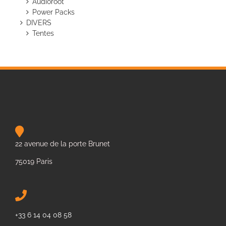
Audioroot
Power Packs
DIVERS
Tentes
22 avenue de la porte Brunet
75019 Paris
+33 6 14 04 08 58