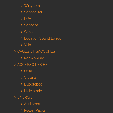
Wisycom
Sennheiser
DPA
Schoeps
Sanken
Location Sound London
Vdb
CAGES ET SACOCHES
Rack-N-Bag
ACCESSOIRES HF
Ursa
Viviana
Bubblebee
Hide a mic
ENERGIE
Audioroot
Power Packs