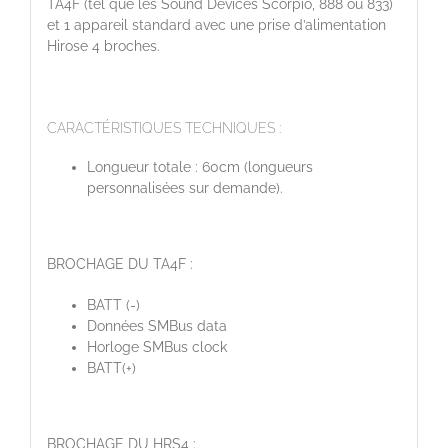
TA4F (tel que les Sound Devices Scorpio, 888 ou 833)
et 1 appareil standard avec une prise d’alimentation
Hirose 4 broches.
CARACTÉRISTIQUES TECHNIQUES :
Longueur totale : 60cm (longueurs
personnalisées sur demande).
BROCHAGE DU TA4F :
BATT (-)
Données SMBus data
Horloge SMBus clock
BATT(+)
BROCHAGE DU HRS4 :