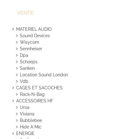
VENTE
MATERIEL AUDIO
Sound Devices
Wisycom
Sennheiser
Dpa
Schoeps
Sanken
Location Sound London
Vdb
CAGES ET SACOCHES
Rack-N-Bag
ACCESSOIRES HF
Ursa
Viviana
Bubblebee
Hide A Mic
ENERGIE