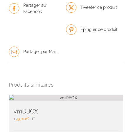
Partager sur
Tweeter ce produit
Facebook
Épingler ce produit
Partager par Mail
Produits similaires
vmDBOX
179,00
€
HT