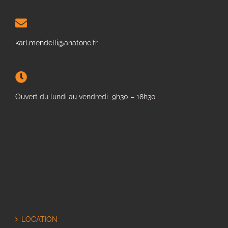
karl.mendelli@anatone.fr
Ouvert du lundi au vendredi 9h30 – 18h30
LOCATION