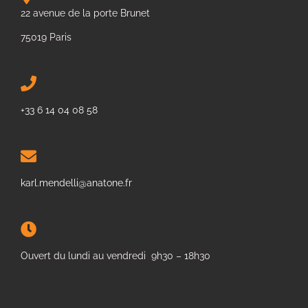
22 avenue de la porte Brunet
75019 Paris
+33 6 14 04 08 58
karl.mendelli@anatone.fr
Ouvert du lundi au vendredi 9h30 – 18h30