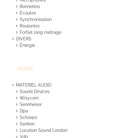
Microphones
Bonnettes
Écoutes
Synchronisation
Roulantes
Forfait long métrage
DIVERS
Énergie
VENTE
MATERIEL AUDIO
Sound Devices
Wisycom
Sennheiser
Dpa
Schoeps
Sanken
Location Sound London
Vdb