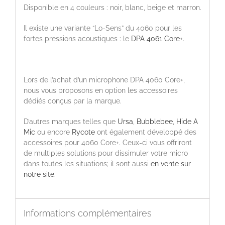
Disponible en 4 couleurs : noir, blanc, beige et marron.
Il existe une variante “Lo-Sens” du 4060 pour les
fortes pressions acoustiques : le
DPA 4061 Core+
.
Lors de l’achat d’un microphone DPA 4060 Core+,
nous vous proposons en option les accessoires
dédiés conçus par la marque.
D’autres marques telles que
Ursa
,
Bubblebee
,
Hide A
Mic
ou encore
Rycote
ont également développé des
accessoires pour 4060 Core+. Ceux-ci vous offriront
de multiples solutions pour dissimuler votre micro
dans toutes les situations; il sont aussi
en vente sur
notre site.
Informations complémentaires