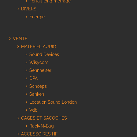
Forfait long métrage
DIVERS
Énergie
VENTE
MATERIEL AUDIO
Sound Devices
Wisycom
Sennheiser
DPA
Schoeps
Sanken
Location Sound London
Vdb
CAGES ET SACOCHES
Rack-N-Bag
ACCESSOIRES HF