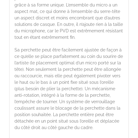
grâce à sa forme unique. L’ensemble du micro a un
aspect mat, ce qui donne à l’ensemble du serre-tête
un aspect discret et moins encombrant que d’autres
solutions de casque. En outre, il n’ajoute rien à la taille
du microphone, car le PVD est extrêmement résistant
tout en étant extrêmement fin.
Sa perchette peut être facilement ajustée de façon à
ce qu’elle se place parfaitement au coin du sourire de
l’artiste (le placement optimal d’un micro porté sur la
tête). Non seulement la perchette peut être allongée
ou raccourcie, mais elle peut également pivoter vers
le haut ou le bas à un point fixe situé sous l’oreille
(plus besoin de plier la perchette). Un mécanisme
anti-rotation, intégré à la forme de la perchette,
l’empêche de tourner. Un système de verrouillage
coulissant assure le blocage de la perchette dans la
position souhaitée. La perchette entière peut être
détachée en un point situé sous l’oreille et déplacée
du côté droit au côté gauche du cadre.