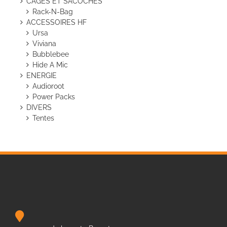
CAGES ET SACOCHES
Rack-N-Bag
ACCESSOIRES HF
Ursa
Viviana
Bubblebee
Hide A Mic
ENERGIE
Audioroot
Power Packs
DIVERS
Tentes