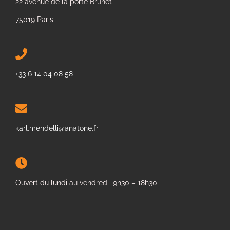
22 avenue de la porte Brunet
75019 Paris
+33 6 14 04 08 58
karl.mendelli@anatone.fr
Ouvert du lundi au vendredi 9h30 – 18h30