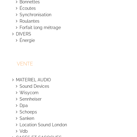
Bonnettes
Écoutes
Synchronisation
Roulantes
Forfait long métrage
DIVERS
Énergie
VENTE
MATERIEL AUDIO
Sound Devices
Wisycom
Sennheiser
Dpa
Schoeps
Sanken
Location Sound London
Vdb