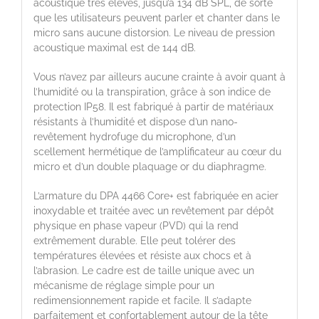
acoustique très élevés, jusqu’à 134 dB SPL, de sorte
que les utilisateurs peuvent parler et chanter dans le
micro sans aucune distorsion. Le niveau de pression
acoustique maximal est de 144 dB.
Vous n’avez par ailleurs aucune crainte à avoir quant à
l’humidité ou la transpiration, grâce à son indice de
protection IP58. Il est fabriqué à partir de matériaux
résistants à l’humidité et dispose d’un nano-
revêtement hydrofuge du microphone, d’un
scellement hermétique de l’amplificateur au cœur du
micro et d’un double plaquage or du diaphragme.
L’armature du DPA 4466 Core+ est fabriquée en acier
inoxydable et traitée avec un revêtement par dépôt
physique en phase vapeur (PVD) qui la rend
extrêmement durable. Elle peut tolérer des
températures élevées et résiste aux chocs et à
l’abrasion. Le cadre est de taille unique avec un
mécanisme de réglage simple pour un
redimensionnement rapide et facile. Il s’adapte
parfaitement et confortablement autour de la tête