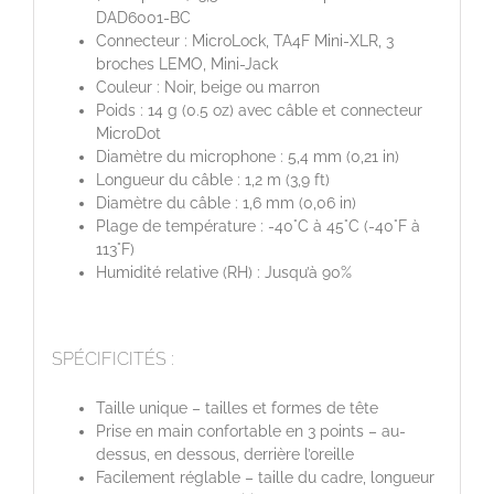
DAD6001-BC
Connecteur : MicroLock, TA4F Mini-XLR, 3
broches LEMO, Mini-Jack
Couleur : Noir, beige ou marron
Poids : 14 g (0.5 oz) avec câble et connecteur
MicroDot
Diamètre du microphone : 5,4 mm (0,21 in)
Longueur du câble : 1,2 m (3,9 ft)
Diamètre du câble : 1,6 mm (0,06 in)
Plage de température : -40°C à 45°C (-40°F à
113°F)
Humidité relative (RH) : Jusqu’à 90%
SPÉCIFICITÉS :
Taille unique – tailles et formes de tête
Prise en main confortable en 3 points – au-
dessus, en dessous, derrière l’oreille
Facilement réglable – taille du cadre, longueur