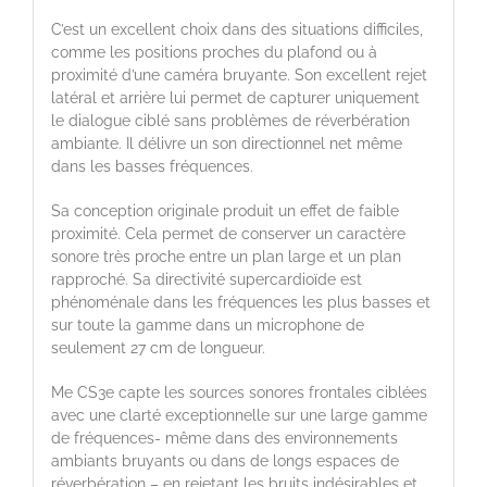
C’est un excellent choix dans des situations difficiles,
comme les positions proches du plafond ou à
proximité d’une caméra bruyante. Son excellent rejet
latéral et arrière lui permet de capturer uniquement
le dialogue ciblé sans problèmes de réverbération
ambiante. Il délivre un son directionnel net même
dans les basses fréquences.
Sa conception originale produit un effet de faible
proximité. Cela permet de conserver un caractère
sonore très proche entre un plan large et un plan
rapproché. Sa directivité supercardioïde est
phénoménale dans les fréquences les plus basses et
sur toute la gamme dans un microphone de
seulement 27 cm de longueur.
Me CS3e capte les sources sonores frontales ciblées
avec une clarté exceptionnelle sur une large gamme
de fréquences- même dans des environnements
ambiants bruyants ou dans de longs espaces de
réverbération – en rejetant les bruits indésirables et