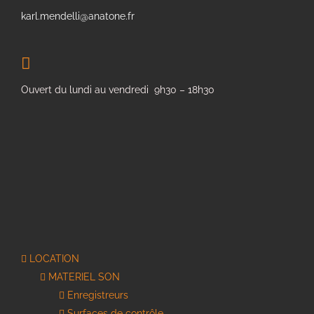
karl.mendelli@anatone.fr
Ouvert du lundi au vendredi 9h30 – 18h30
LOCATION
MATERIEL SON
Enregistreurs
Surfaces de contrôle