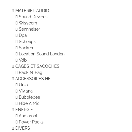
MATERIEL AUDIO
Sound Devices
Wisycom
Sennheiser
Dpa
Schoeps
Sanken
Location Sound London
Vdb
CAGES ET SACOCHES
Rack-N-Bag
ACCESSOIRES HF
Ursa
Viviana
Bubblebee
Hide A Mic
ENERGIE
Audioroot
Power Packs
DIVERS