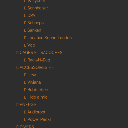
Wisycom
Sennheiser
DPA
Schoeps
Sanken
Location Sound London
Vdb
CAGES ET SACOCHES
Rack-N-Bag
ACCESSOIRES HF
Ursa
Viviana
Bubblebee
Hide a mic
ENERGIE
Audioroot
Power Packs
DIVERS