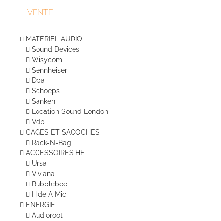
VENTE
MATERIEL AUDIO
Sound Devices
Wisycom
Sennheiser
Dpa
Schoeps
Sanken
Location Sound London
Vdb
CAGES ET SACOCHES
Rack-N-Bag
ACCESSOIRES HF
Ursa
Viviana
Bubblebee
Hide A Mic
ENERGIE
Audioroot