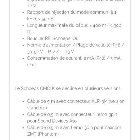
1 kΩ
Rapport de réjection du mode commun (à 1
kHz): > 55 dB
Longueur maximale du câble: > 400 m (~1.300
ft)
Bouclier RFI Schoeps: Oui
Norme d’alimentation / Plage de validité: P48 /
30-52 V – P12 / 11-13 V
Consommation de courant: 2 mA (P48) / 3 mA
(P12)
Le Schoeps CMC1K se décline en plusieurs versions:
Câble de 5 m avec connecteur XLR-3M (version
standard)
Câble de 0,5 m avec connecteur Lemo-3pin
pour Sound Devices A10
Câble de 0.5 m avec Lemo-3pin pour Zaxcom
ZMT (Phantom)