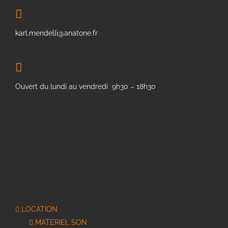
karl.mendelli@anatone.fr
Ouvert du lundi au vendredi 9h30 – 18h30
LOCATION
MATERIEL SON