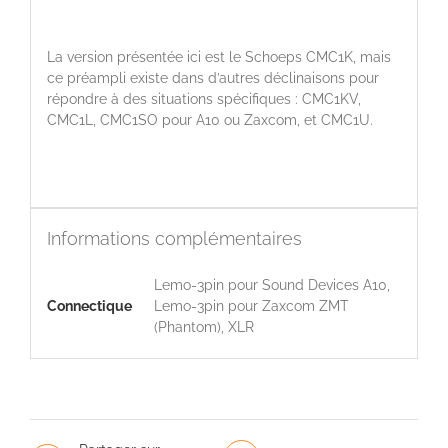
La version présentée ici est le Schoeps CMC1K, mais
ce préampli existe dans d’autres déclinaisons pour
répondre à des situations spécifiques : CMC1KV,
CMC1L, CMC1SO pour A10 ou Zaxcom, et CMC1U.
Informations complémentaires
Lemo-3pin pour Sound Devices A10,
Connectique
Lemo-3pin pour Zaxcom ZMT
(Phantom), XLR