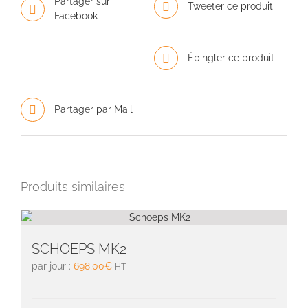
Partager sur
Tweeter ce produit
Facebook
Épingler ce produit
Partager par Mail
Produits similaires
SCHOEPS MK2
par jour :
698,00
€
HT