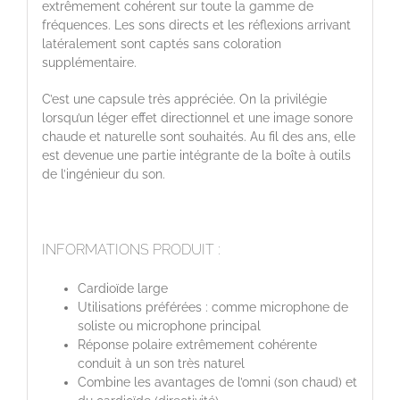
extrêmement cohérent sur toute la gamme de
fréquences. Les sons directs et les réflexions arrivant
latéralement sont captés sans coloration
supplémentaire.
C’est une capsule très appréciée. On la privilégie
lorsqu’un léger effet directionnel et une image sonore
chaude et naturelle sont souhaités. Au fil des ans, elle
est devenue une partie intégrante de la boîte à outils
de l’ingénieur du son.
INFORMATIONS PRODUIT :
Cardioïde large
Utilisations préférées : comme microphone de
soliste ou microphone principal
Réponse polaire extrêmement cohérente
conduit à un son très naturel
Combine les avantages de l’omni (son chaud) et