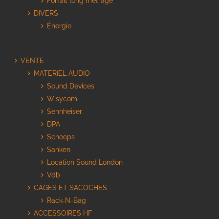
Forfait long métrage
DIVERS
Énergie
VENTE
MATERIEL AUDIO
Sound Devices
Wisycom
Sennheiser
DPA
Schoeps
Sanken
Location Sound London
Vdb
CAGES ET SACOCHES
Rack-N-Bag
ACCESSOIRES HF