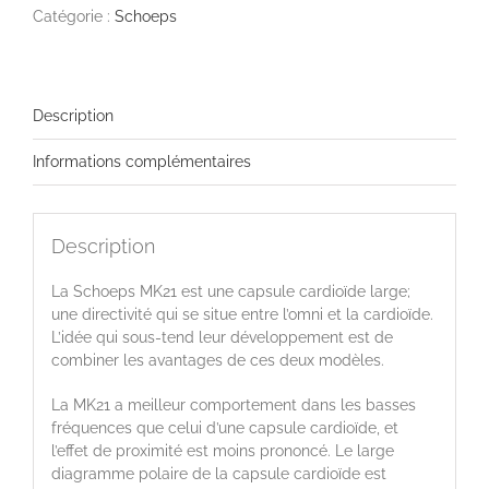
Catégorie :
Schoeps
Description
Informations complémentaires
Description
La Schoeps MK21 est une capsule cardioïde large;
une directivité qui se situe entre l’omni et la cardioïde.
L’idée qui sous-tend leur développement est de
combiner les avantages de ces deux modèles.
La MK21 a meilleur comportement dans les basses
fréquences que celui d’une capsule cardioïde, et
l’effet de proximité est moins prononcé. Le large
diagramme polaire de la capsule cardioïde est