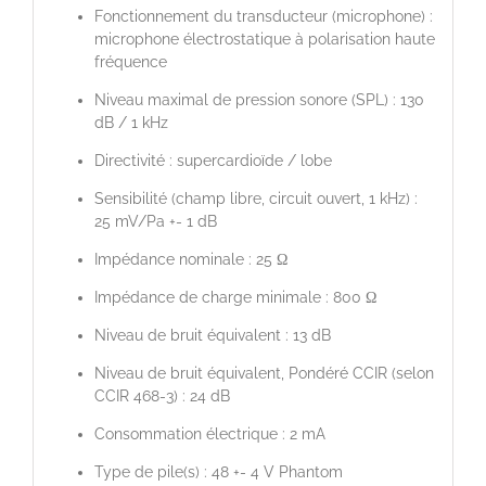
Fonctionnement du transducteur (microphone) :
microphone électrostatique à polarisation haute
fréquence
Niveau maximal de pression sonore (SPL) : 130
dB / 1 kHz
Directivité : supercardioïde / lobe
Sensibilité (champ libre, circuit ouvert, 1 kHz) :
25 mV/Pa +- 1 dB
Impédance nominale : 25 Ω
Impédance de charge minimale : 800 Ω
Niveau de bruit équivalent : 13 dB
Niveau de bruit équivalent, Pondéré CCIR (selon
CCIR 468-3) : 24 dB
Consommation électrique : 2 mA
Type de pile(s) : 48 +- 4 V Phantom