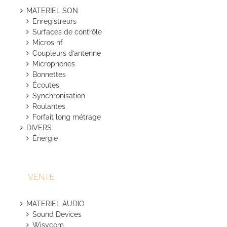
du
MATERIEL SON
produit
Enregistreurs
Surfaces de contrôle
Micros hf
Coupleurs d’antenne
Microphones
Bonnettes
Écoutes
Synchronisation
Roulantes
Forfait long métrage
DIVERS
Énergie
VENTE
MATERIEL AUDIO
Sound Devices
Wisycom