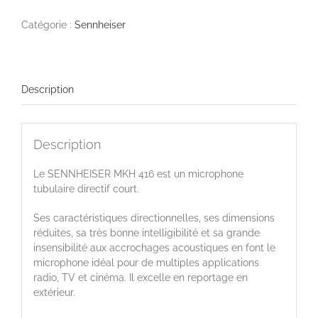
MKH
416
Catégorie :
Sennheiser
Description
Description
Le SENNHEISER MKH 416 est un microphone
tubulaire directif court.
Ses caractéristiques directionnelles, ses dimensions
réduites, sa très bonne intelligibilité et sa grande
insensibilité aux accrochages acoustiques en font le
microphone idéal pour de multiples applications
radio, TV et cinéma. Il excelle en reportage en
extérieur.