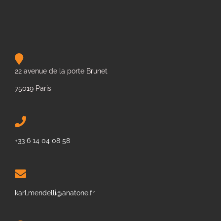
22 avenue de la porte Brunet
75019 Paris
+33 6 14 04 08 58
karl.mendelli@anatone.fr