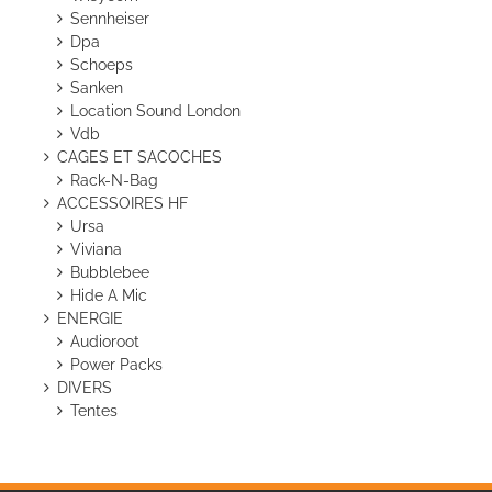
Sennheiser
Dpa
Schoeps
Sanken
Location Sound London
Vdb
CAGES ET SACOCHES
Rack-N-Bag
ACCESSOIRES HF
Ursa
Viviana
Bubblebee
Hide A Mic
ENERGIE
Audioroot
Power Packs
DIVERS
Tentes