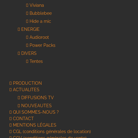
Viviana
Bubblebee
Hide a mic
ENERGIE
Audioroot
Power Packs
DIVERS
Tentes
PRODUCTION
ACTUALITES
DIFFUSIONS TV
NOUVEAUTES
QUI SOMMES-NOUS ?
CONTACT
MENTIONS LÉGALES
CGL (conditions générales de location)
CGV (conditions générales de vente)