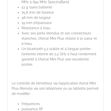
MHz à 694 MHz SpectraBand
51 g (sans batterie)
75,8 mm de hauteur
48 mm de largeur
19 mm d’épaisseur
Résistance à l’eau
Avec ses joints étendus et ses connecteurs
étanches, l’Astral Mini Plus résiste à la sueur et
à l’eau.
Un bluetooth 5.2 stable et à longue portée :
l’antenne interne de 2,4 GHz à haut rendement
garantit à l’Astral Mini Plus une excellente
portée.
Le contrôle de l’émetteur via l’application Astral Mini
Plus-Remote via son téléphone ou sa tablette permet
de modifier :
fréquences
puissance RF