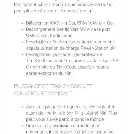
bits flottant, 48kHz mono, d’une capacité de 64 Go
pour plus de 80 heures d’enregistrement.
Diffusion en WAV (< 4 Go), RF64 WAV (> 4 Go).
Déchargement des fichiers WAV via le port
USB-C vers l’ordinateur.
Possibilité d’effectuer l’opération directement
depuis la station de charge Power-Station 8M.
L’enregistreur possède 1 générateur de
TimeCode ou peut être jammé via la prise USB-
C (mémoire du TimeCode jusqu’à 4 heures
après extinction du Mini).
PUISSANCE DE TRANSMISSION ET
COUVERTURE MONDIALE
Avec une plage de fréquence (UHF réglable)
allant de 470 MHz à 694 MHz, l’Astral Mini Plus
peut vous suivre partout dans le monde.
Grâce à la transmission et modulation
numérique, il est possible d’utiliser jusqu’à 20