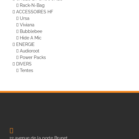
Rack-N-Bag
ACCESSOIRES HF
Ursa
Viviana
Bubblebee
Hide A Mic
ENERGIE
Audioroot
Power Packs
DIVERS
Tentes
22 avenue de la porte Brunet