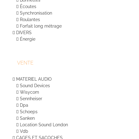
Bonnettes
Écoutes
Synchronisation
Roulantes
Forfait long métrage
DIVERS
Énergie
VENTE
MATERIEL AUDIO
Sound Devices
Wisycom
Sennheiser
Dpa
Schoeps
Sanken
Location Sound London
Vdb
CAGES ET SACOCHES