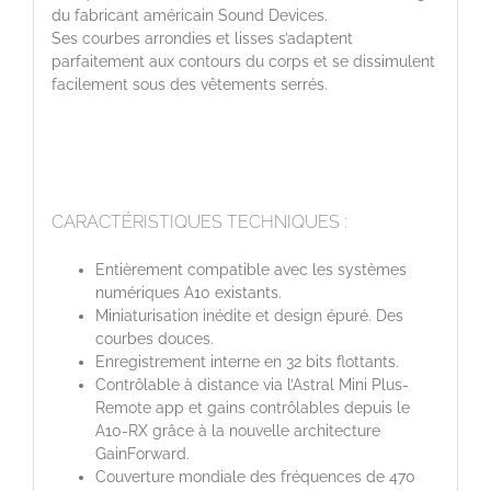
du fabricant américain Sound Devices.
Ses courbes arrondies et lisses s’adaptent
parfaitement aux contours du corps et se dissimulent
facilement sous des vêtements serrés.
CARACTÉRISTIQUES TECHNIQUES :
Entièrement compatible avec les systèmes
numériques A10 existants.
Miniaturisation inédite et design épuré. Des
courbes douces.
Enregistrement interne en 32 bits flottants.
Contrôlable à distance via l’Astral Mini Plus-
Remote app et gains contrôlables depuis le
A10-RX grâce à la nouvelle architecture
GainForward.
Couverture mondiale des fréquences de 470