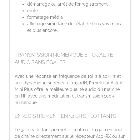
démarrage ou arrêt de l’enregistrement
mute
formatage média
affichage simultané de l’état de tous vos minis
et plus encore…
TRANSMISSION NUMÉRIQUE ET QUALITÉ
AUDIO SANS ÉGALES
Avec une réponse en fréquence de 10Hz à 20KHz et
une dynamique supérieure à 130dB, l’émetteur Astral
Mini Plus offre la meilleure qualité audio du marché
en HF avec une modulation et transmission 100%
numérique.
ENREGISTREMENT EN 32 BITS FLOTTANTS
Le 32 bits flottant permet le contrôle du gain en bout
de chaîne directement sur le récepteur A10-RX ou sur