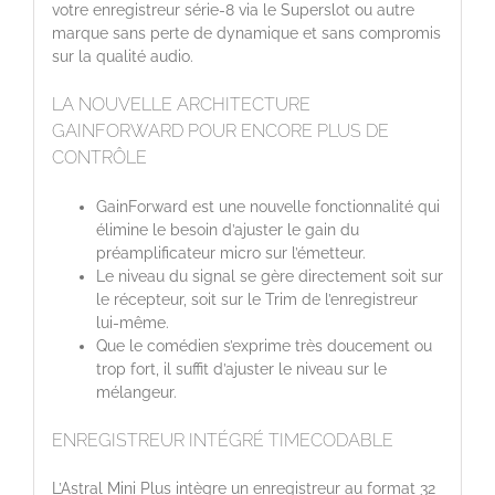
votre enregistreur série-8 via le Superslot ou autre
marque sans perte de dynamique et sans compromis
sur la qualité audio.
LA NOUVELLE ARCHITECTURE
GAINFORWARD POUR ENCORE PLUS DE
CONTRÔLE
GainForward est une nouvelle fonctionnalité qui
élimine le besoin d’ajuster le gain du
préamplificateur micro sur l’émetteur.
Le niveau du signal se gère directement soit sur
le récepteur, soit sur le Trim de l’enregistreur
lui-même.
Que le comédien s’exprime très doucement ou
trop fort, il suffit d’ajuster le niveau sur le
mélangeur.
ENREGISTREUR INTÉGRÉ TIMECODABLE
L’Astral Mini Plus intègre un enregistreur au format 32