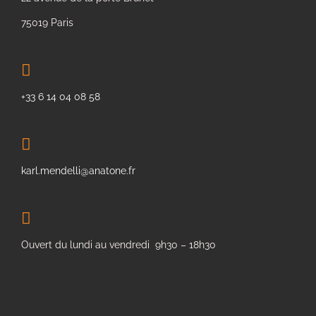
75019 Paris
+33 6 14 04 08 58
karl.mendelli@anatone.fr
Ouvert du lundi au vendredi 9h30 – 18h30