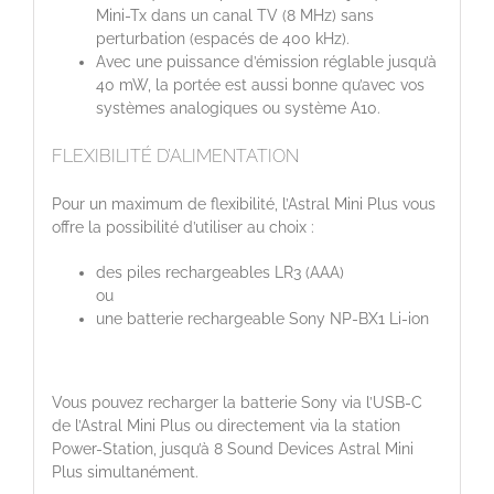
Mini-Tx dans un canal TV (8 MHz) sans
perturbation (espacés de 400 kHz).
Avec une puissance d’émission réglable jusqu’à
40 mW, la portée est aussi bonne qu’avec vos
systèmes analogiques ou système A10.
FLEXIBILITÉ D’ALIMENTATION
Pour un maximum de flexibilité, l’Astral Mini Plus vous
offre la possibilité d’utiliser au choix :
des piles rechargeables LR3 (AAA)
ou
une batterie rechargeable Sony NP-BX1 Li-ion
Vous pouvez recharger la batterie Sony via l’USB-C
de l’Astral Mini Plus ou directement via la station
Power-Station, jusqu’à 8 Sound Devices Astral Mini
Plus simultanément.