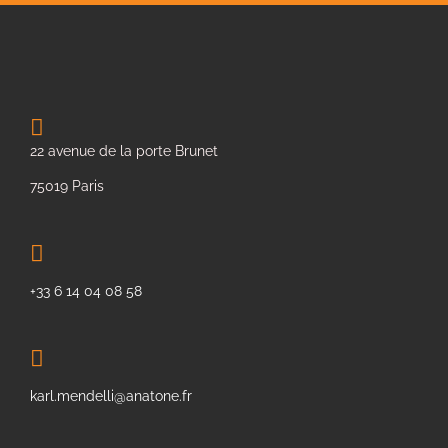
22 avenue de la porte Brunet
75019 Paris
+33 6 14 04 08 58
karl.mendelli@anatone.fr