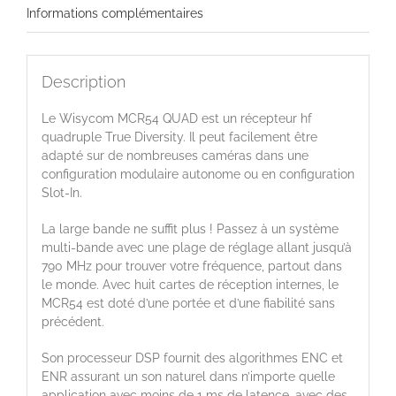
Informations complémentaires
Description
Le Wisycom MCR54 QUAD est un récepteur hf
quadruple True Diversity. Il peut facilement être
adapté sur de nombreuses caméras dans une
configuration modulaire autonome ou en configuration
Slot-In.
La large bande ne suffit plus ! Passez à un système
multi-bande avec une plage de réglage allant jusqu’à
790 MHz pour trouver votre fréquence, partout dans
le monde. Avec huit cartes de réception internes, le
MCR54 est doté d’une portée et d’une fiabilité sans
précédent.
Son processeur DSP fournit des algorithmes ENC et
ENR assurant un son naturel dans n’importe quelle
application avec moins de 1 ms de latence, avec des