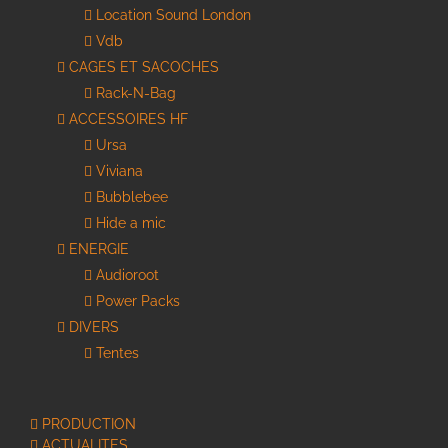
Location Sound London
Vdb
CAGES ET SACOCHES
Rack-N-Bag
ACCESSOIRES HF
Ursa
Viviana
Bubblebee
Hide a mic
ENERGIE
Audioroot
Power Packs
DIVERS
Tentes
PRODUCTION
ACTUALITES