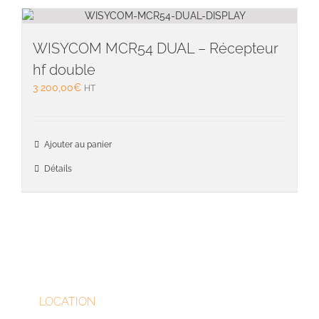
WISYCOM MCR54 DUAL – Récepteur
hf double
3 200,00
€
HT
Ajouter au panier
Détails
LOCATION