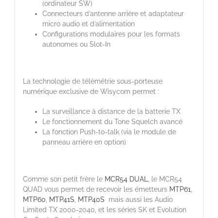
(ordinateur SW)
Connecteurs d’antenne arrière et adaptateur
micro audio et d’alimentation
Configurations modulaires pour les formats
autonomes ou Slot-In
La technologie de télémétrie sous-porteuse
numérique exclusive de Wisycom permet :
La surveillance à distance de la batterie TX
Le fonctionnement du Tone Squelch avancé
La fonction Push-to-talk (via le module de
panneau arrière en option)
Comme son petit frère le
MCR54 DUAL
, le MCR54
QUAD vous permet de recevoir les émetteurs
MTP61
,
MTP60
,
MTP41S
,
MTP40S
mais aussi les Audio
Limited TX 2000-2040, et les séries SK et Evolution