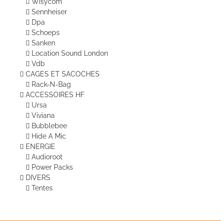
Wisycom
Sennheiser
Dpa
Schoeps
Sanken
Location Sound London
Vdb
CAGES ET SACOCHES
Rack-N-Bag
ACCESSOIRES HF
Ursa
Viviana
Bubblebee
Hide A Mic
ENERGIE
Audioroot
Power Packs
DIVERS
Tentes