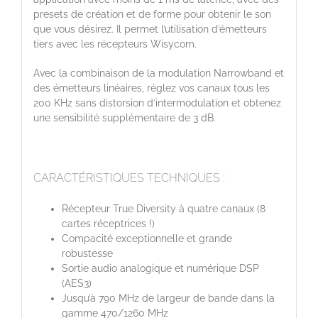
presets de création et de forme pour obtenir le son
que vous désirez. Il permet l’utilisation d’émetteurs
tiers avec les récepteurs Wisycom.
Avec la combinaison de la modulation Narrowband et
des émetteurs linéaires, réglez vos canaux tous les
200 KHz sans distorsion d’intermodulation et obtenez
une sensibilité supplémentaire de 3 dB.
CARACTÉRISTIQUES TECHNIQUES :
Récepteur True Diversity à quatre canaux (8
cartes réceptrices !)
Compacité exceptionnelle et grande
robustesse
Sortie audio analogique et numérique DSP
(AES3)
Jusqu’à 790 MHz de largeur de bande dans la
gamme 470/1260 MHz