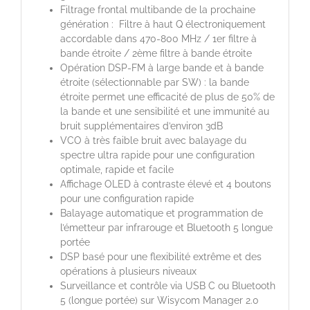
Filtrage frontal multibande de la prochaine
génération : Filtre à haut Q électroniquement
accordable dans 470-800 MHz / 1er filtre à
bande étroite / 2ème filtre à bande étroite
Opération DSP-FM à large bande et à bande
étroite (sélectionnable par SW) : la bande
étroite permet une efficacité de plus de 50% de
la bande et une sensibilité et une immunité au
bruit supplémentaires d’environ 3dB
VCO à très faible bruit avec balayage du
spectre ultra rapide pour une configuration
optimale, rapide et facile
Affichage OLED à contraste élevé et 4 boutons
pour une configuration rapide
Balayage automatique et programmation de
l’émetteur par infrarouge et Bluetooth 5 longue
portée
DSP basé pour une flexibilité extrême et des
opérations à plusieurs niveaux
Surveillance et contrôle via USB C ou Bluetooth
5 (longue portée) sur Wisycom Manager 2.0