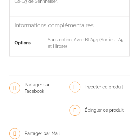
G2-G3 de Sennheiser.
Informations complémentaires
Sans option, Avec BPA54 (Sorties TA5
Options
et Hirose)
Partager sur
Tweeter ce produit
Facebook
Épingler ce produit
Partager par Mail