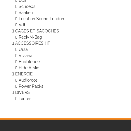
Dpa
Schoeps
Sanken
Location Sound London
Vdb
CAGES ET SACOCHES
Rack-N-Bag
ACCESSOIRES HF
Ursa
Viviana
Bubblebee
Hide A Mic
ENERGIE
Audioroot
Power Packs
DIVERS
Tentes