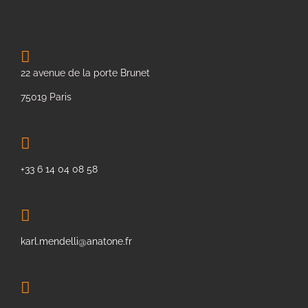
22 avenue de la porte Brunet
75019 Paris
+33 6 14 04 08 58
karl.mendelli@anatone.fr