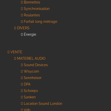
Bonnettes
Synchronisation
Roulantes
Forfait long métrage
DIVERS
Énergie
VENTE
MATERIEL AUDIO
Sound Devices
Wisycom
Sennheiser
DPA
Schoeps
Sanken
Location Sound London
Vdb