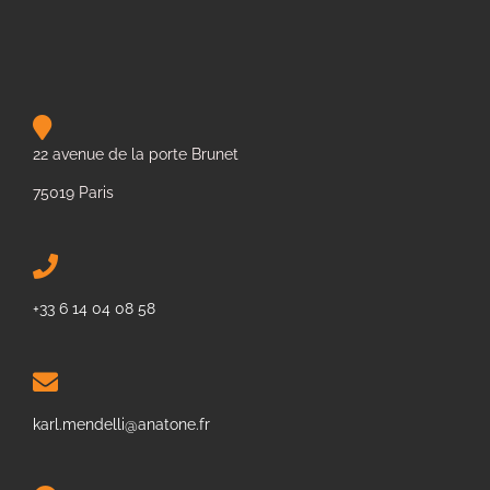
22 avenue de la porte Brunet
75019 Paris
+33 6 14 04 08 58
karl.mendelli@anatone.fr