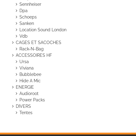
Sennheiser
Dpa
Schoeps
Sanken
Location Sound London
Vdb
CAGES ET SACOCHES
Rack-N-Bag
ACCESSOIRES HF
Ursa
Viviana
Bubblebee
Hide A Mic
ENERGIE
Audioroot
Power Packs
DIVERS
Tentes