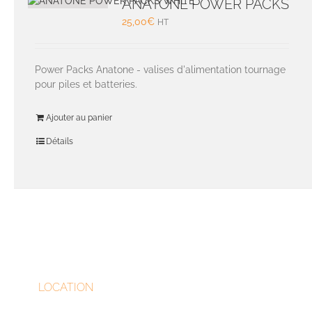
ANATONE POWER PACKS
25,00
€
HT
Power Packs Anatone - valises d'alimentation tournage
pour piles et batteries.
Ajouter au panier
Détails
LOCATION