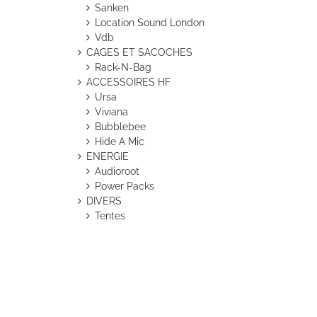
Sanken
Location Sound London
Vdb
CAGES ET SACOCHES
Rack-N-Bag
ACCESSOIRES HF
Ursa
Viviana
Bubblebee
Hide A Mic
ENERGIE
Audioroot
Power Packs
DIVERS
Tentes