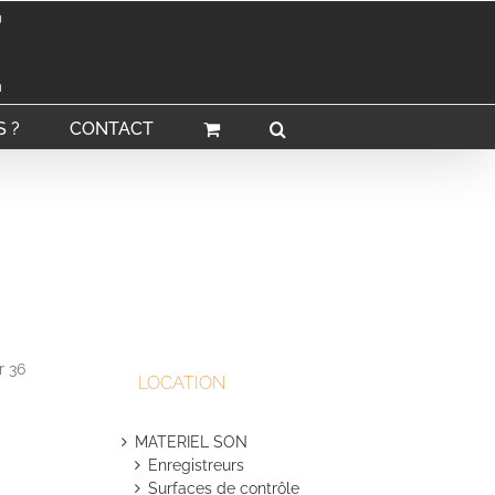
 ?
CONTACT
r 36
LOCATION
MATERIEL SON
Enregistreurs
Surfaces de contrôle