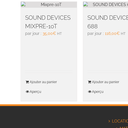
SOUND DEVICES
SOUND DEVIC
MIXPRE-10T
688
par jour :
35,00
€
par jour :
116,00
€
HT
HT
Ajouter au panier
Ajouter au panier
Aperçu
Aperçu
LOCATI