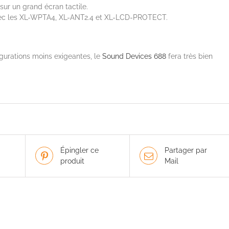
sur un grand écran tactile.
vec les XL-WPTA4, XL-ANT2.4 et XL-LCD-PROTECT.
gurations moins exigeantes, le
Sound Devices 688
fera très bien
Épingler ce
Partager par
produit
Mail