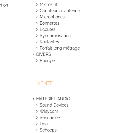
Micros hf
ction
Coupleurs d’antenne
Microphones
Bonnettes
Écoutes
Synchronisation
Roulantes
Forfait long métrage
DIVERS
Énergie
VENTE
MATERIEL AUDIO
Sound Devices
Wisycom
Sennheiser
Dpa
Schoeps