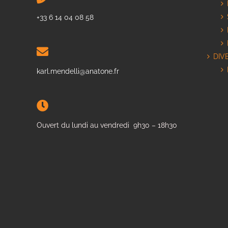
+33 6 14 04 08 58
DIV
karl.mendelli@anatone.fr
Ouvert du lundi au vendredi 9h30 – 18h30