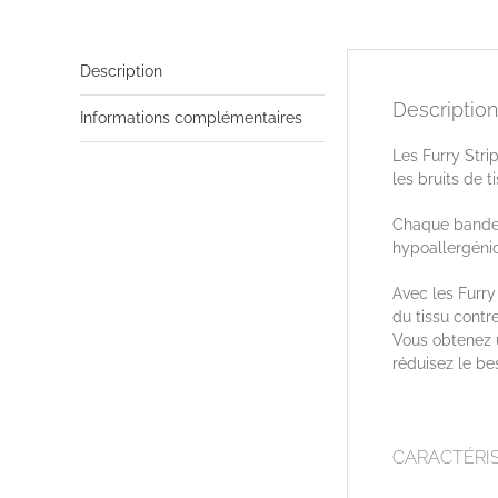
Description
Description
Informations complémentaires
Les Furry Stri
les bruits de 
Chaque bande e
hypoallergéniqu
Avec les Furry 
du tissu contre
Vous obtenez u
réduisez le be
CARACTÉRIS