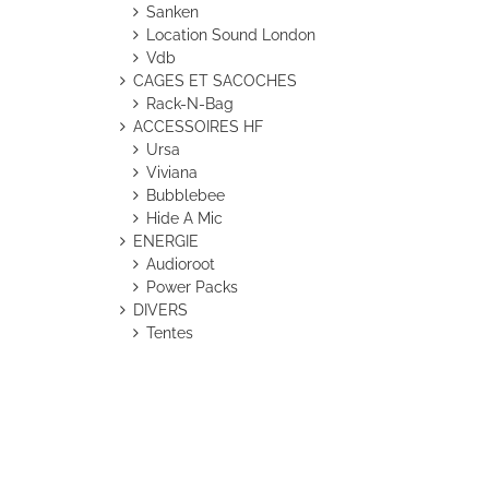
Sanken
Location Sound London
Vdb
CAGES ET SACOCHES
Rack-N-Bag
ACCESSOIRES HF
Ursa
Viviana
Bubblebee
Hide A Mic
ENERGIE
Audioroot
Power Packs
DIVERS
Tentes