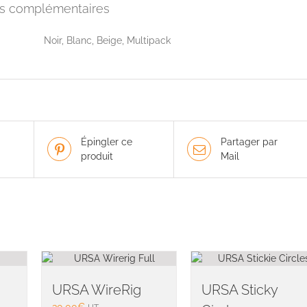
ns complémentaires
Noir, Blanc, Beige, Multipack
Épingler ce
Partager par
produit
Mail
URSA WireRig
URSA Sticky