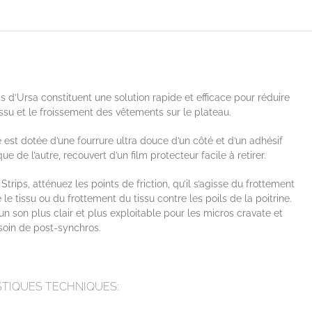
ps d’Ursa constituent une solution rapide et efficace pour réduire
tissu et le froissement des vêtements sur le plateau.
st dotée d’une fourrure ultra douce d’un côté et d’un adhésif
e de l’autre, recouvert d’un film protecteur facile à retirer.
Strips, atténuez les points de friction, qu’il s’agisse du frottement
 le tissu ou du frottement du tissu contre les poils de la poitrine.
n son plus clair et plus exploitable pour les micros cravate et
soin de post-synchros.
TIQUES TECHNIQUES: