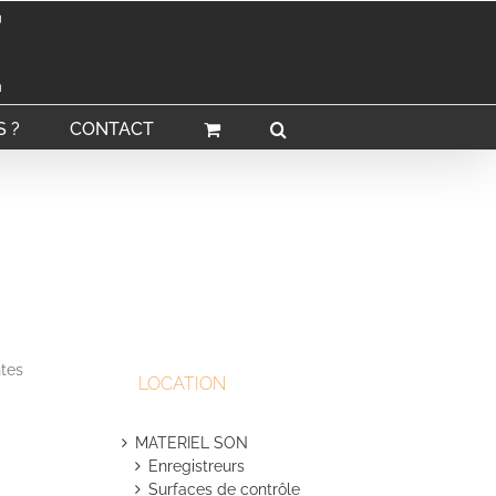
 ?
CONTACT
ntes
LOCATION
MATERIEL SON
Enregistreurs
Surfaces de contrôle