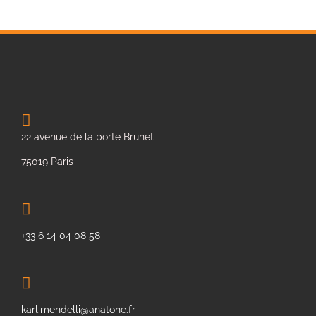
22 avenue de la porte Brunet
75019 Paris
+33 6 14 04 08 58
karl.mendelli@anatone.fr