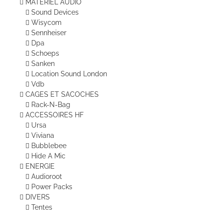
MATERIEL AUDIO
Sound Devices
Wisycom
Sennheiser
Dpa
Schoeps
Sanken
Location Sound London
Vdb
CAGES ET SACOCHES
Rack-N-Bag
ACCESSOIRES HF
Ursa
Viviana
Bubblebee
Hide A Mic
ENERGIE
Audioroot
Power Packs
DIVERS
Tentes