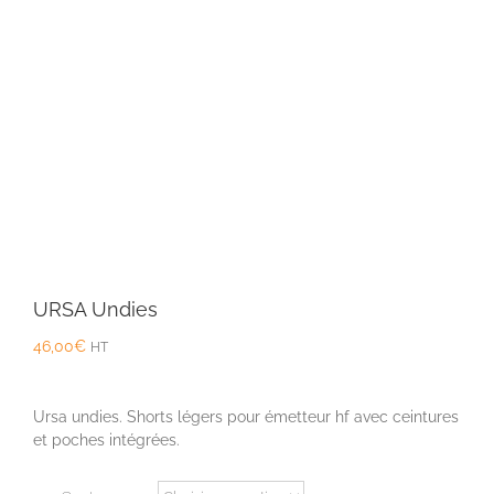
URSA Undies
46,00
€
HT
Ursa undies. Shorts légers pour émetteur hf avec ceintures
et poches intégrées.