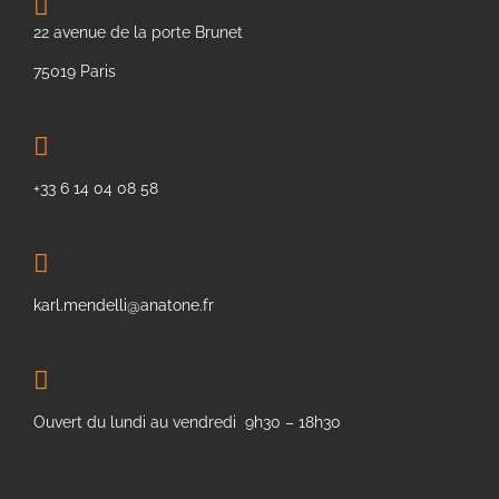
22 avenue de la porte Brunet
75019 Paris
+33 6 14 04 08 58
karl.mendelli@anatone.fr
Ouvert du lundi au vendredi 9h30 – 18h30