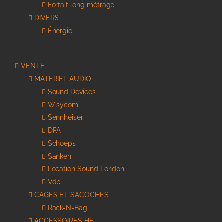
Forfait long métrage
DIVERS
Énergie
VENTE
MATERIEL AUDIO
Sound Devices
Wisycom
Sennheiser
DPA
Schoeps
Sanken
Location Sound London
Vdb
CAGES ET SACOCHES
Rack-N-Bag
ACCESSOIRES HF