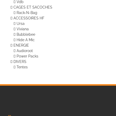
Vdb
CAGES ET SACOCHES
Rack-N-Bag
ACCESSOIRES HF
Ursa
Viviana
Bubblebee
Hide A Mic
ENERGIE
Audioroot
Power Packs
DIVERS
Tentes