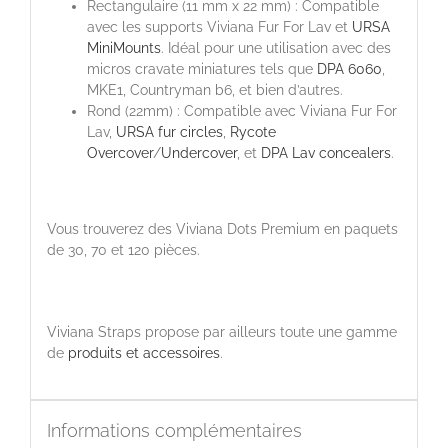
Rectangulaire (11 mm x 22 mm) : Compatible
avec les supports Viviana Fur For Lav et
URSA
MiniMounts
. Idéal pour une utilisation avec des
micros cravate miniatures tels que
DPA 6060
,
MKE1, Countryman b6, et bien d’autres.
Rond (22mm) : Compatible avec Viviana Fur For
Lav,
URSA fur circles
,
Rycote
Overcover
/
Undercover
, et
DPA Lav concealers
.
Vous trouverez des Viviana Dots Premium en paquets
de 30, 70 et 120 pièces.
Viviana Straps propose par ailleurs toute une gamme
de
produits et accessoires
.
Informations complémentaires