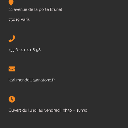
22 avenue de la porte Brunet
75019 Paris
+33 6 14 04 08 58
karl.mendelli@anatone.fr
Ouvert du lundi au vendredi 9h30 – 18h30