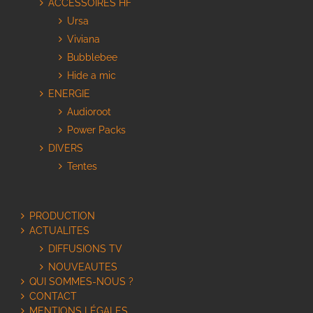
ACCESSOIRES HF
Ursa
Viviana
Bubblebee
Hide a mic
ENERGIE
Audioroot
Power Packs
DIVERS
Tentes
PRODUCTION
ACTUALITES
DIFFUSIONS TV
NOUVEAUTES
QUI SOMMES-NOUS ?
CONTACT
MENTIONS LÉGALES