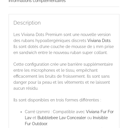
Informations complémentaires
Description
Les Viviana Dots Premium sont une nouvelle version
des rubans hypoallergéniques discrets
Viviana Dots
.
Ils sont dotés d’une couche de mousse de 1 mm prise
en sandwich entre le nouveau ruban super collant.
Cette configuration crée une barrière supplémentaire
entre les microphones et le tissu, empêchant
efficacement les bruits de froissement. Ils sont sans
danger pour la peau et les vêtements et ne laissent
aucun résidu.
Ils sont disponibles en trois formes différentes :
Carré (21mm) : Compatible avec
Viviana Fur For
Lav
et
Bubblebee Lav Concealer
ou
Invisible
Fur Outdoor
.