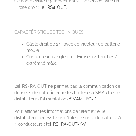
Ce câble existe également dans une version avec un
Hirose droit : l’
eHRS4-OUT
.
CARACTÉRISTIQUES TECHNIQUES :
Câble droit de 24″ avec connecteur de batterie
moulé.
Connecteur à angle droit Hirose à 4 broches à
extrémité mâle.
L’eHRS4RA-OUT ne permet pas la communication de
données de batterie entre les batteries eSMART et le
distributeur d’alimentation
eSMART BG-DU
.
Pour afficher les informations de télémétrie, le
distributeur nécessite un câble de sortie de batterie à
4 conducteurs : l’
eHRS4RA-OUT-4W
.