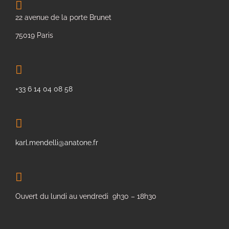
22 avenue de la porte Brunet
75019 Paris
+33 6 14 04 08 58
karl.mendelli@anatone.fr
Ouvert du lundi au vendredi 9h30 – 18h30