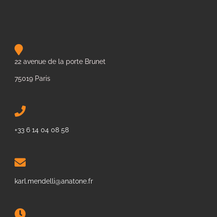
22 avenue de la porte Brunet
75019 Paris
+33 6 14 04 08 58
karl.mendelli@anatone.fr