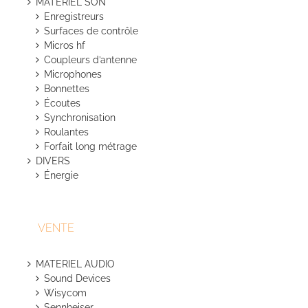
MATERIEL SON
Enregistreurs
Surfaces de contrôle
Micros hf
Coupleurs d’antenne
Microphones
Bonnettes
Écoutes
Synchronisation
Roulantes
Forfait long métrage
DIVERS
Énergie
VENTE
MATERIEL AUDIO
Sound Devices
Wisycom
Sennheiser