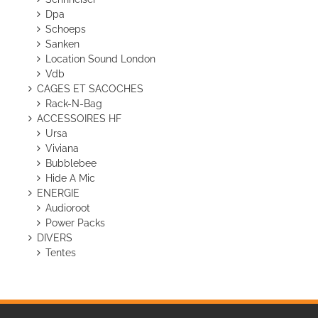
Dpa
Schoeps
Sanken
Location Sound London
Vdb
CAGES ET SACOCHES
Rack-N-Bag
ACCESSOIRES HF
Ursa
Viviana
Bubblebee
Hide A Mic
ENERGIE
Audioroot
Power Packs
DIVERS
Tentes