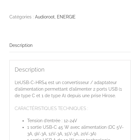
eUSB-
C-
HRS4
Catégories :
Audioroot
,
ENERGIE
Description
Description
L’eUSB-C-HRS4 est un convertisseur / adaptateur
d’alimentation permettant d’alimenter 2 ports USB (1
de type C et 1 de type A) depuis une prise Hirose.
CARACTÉRISTIQUES TECHNIQUES :
Tension d’entrée : 12-24V
1 sortie USB-C 45 W avec alimentation (DC 5V-
3A, 9V-3A, 12V-3A, 15V-3A, 20V-3A)