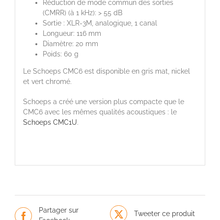
Réduction de mode commun des sorties
(CMRR) (à 1 kHz): > 55 dB
Sortie : XLR-3M, analogique, 1 canal
Longueur: 116 mm
Diamètre: 20 mm
Poids: 60 g
Le Schoeps CMC6 est disponible en gris mat, nickel
et vert chromé.
Schoeps a créé une version plus compacte que le
CMC6 avec les mêmes qualités acoustiques : le
Schoeps CMC1U
.
Partager sur
Tweeter ce produit