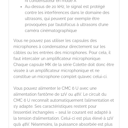
ni condensateur en mode A
Au-dessus de 20 kHz, le signal est protégé
contre les interférences dans le domaine des
ultrasons, qui peuvent par exemple être
provoquées par l’autofocus à ultrasons d’une
caméra cinématographique
Vous ne pouvez pas utiliser les capsules des
microphones à condensateur directement sur les
câbles ou les entrées des microphones. Pour cela, il
faut intercaler un amplificateur microphonique.
Chaque capsule MK de la série Colette doit donc être
vissée à un amplificateur microphonique et ne
constitue un microphone complet qu’avec celui-ci.
Vous pouvez alimenter le CMC 6 U avec une
alimentation fantôme de 12V ou 48V. Le circuit du
CMC 6 U reconnaît automatiquement l’alimentation et
s’y adapte. Ses caractéristiques restent pour
l’essentiel inchangées – seul le courant est adapté à
la tension d’alimentation. Celui-ci est plus élevé à 12V
qu’à 48V. Néanmoins, la puissance absorbée est plus