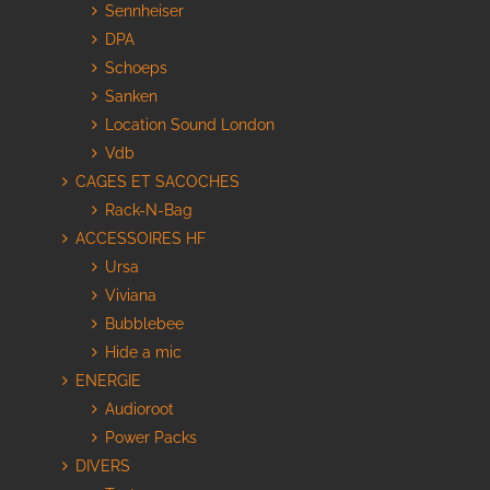
Sennheiser
DPA
Schoeps
Sanken
Location Sound London
Vdb
CAGES ET SACOCHES
Rack-N-Bag
ACCESSOIRES HF
Ursa
Viviana
Bubblebee
Hide a mic
ENERGIE
Audioroot
Power Packs
DIVERS