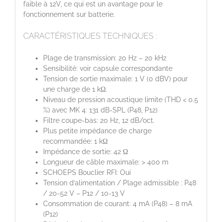
faible à 12V, ce qui est un avantage pour le
fonctionnement sur batterie.
CARACTÉRISTIQUES TECHNIQUES :
Plage de transmission: 20 Hz – 20 kHz
Sensibilité: voir capsule correspondante
Tension de sortie maximale: 1 V (0 dBV) pour
une charge de 1 kΩ.
Niveau de pression acoustique limite (THD < 0.5
%) avec MK 4: 131 dB-SPL (P48, P12)
Filtre coupe-bas: 20 Hz, 12 dB/oct.
Plus petite impédance de charge
recommandée: 1 kΩ
Impédance de sortie: 42 Ω
Longueur de câble maximale: > 400 m
SCHOEPS Bouclier RFI: Oui
Tension d’alimentation / Plage admissible : P48
/ 20-52 V – P12 / 10-13 V
Consommation de courant: 4 mA (P48) – 8 mA
(P12)