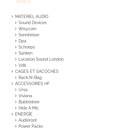
VENTE
MATERIEL AUDIO
Sound Devices
Wisycom
Sennheiser
Dpa
Schoeps
Sanken
Location Sound London
Vdb
CAGES ET SACOCHES
Rack-N-Bag
ACCESSOIRES HF
Ursa
Viviana
Bubblebee
Hide A Mic
ENERGIE
Audioroot
Power Packs