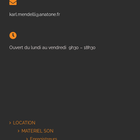
karl.mendelli@anatone.fr
Ouvert du lundi au vendredi 9h30 – 18h30
LOCATION
MATERIEL SON
Enregistreurs