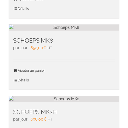
Détails
SCHOEPS MK8
par jour :
852,00
€
HT
Ajouter au panier
Détails
SCHOEPS MK2H
par jour :
698,00
€
HT