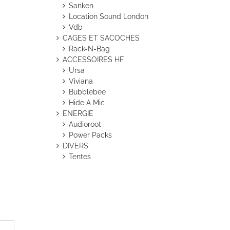
Sanken
Location Sound London
Vdb
CAGES ET SACOCHES
Rack-N-Bag
ACCESSOIRES HF
Ursa
Viviana
Bubblebee
Hide A Mic
ENERGIE
Audioroot
Power Packs
DIVERS
Tentes