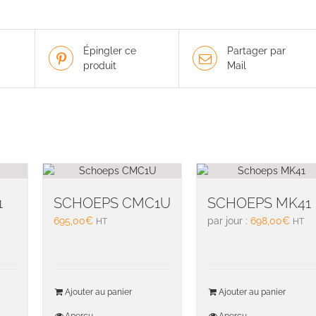
Épingler ce
Partager par
produit
Mail
1
SCHOEPS CMC1U
SCHOEPS MK41
695,00
€
par jour :
698,00
€
HT
HT
Ajouter au panier
Ajouter au panier