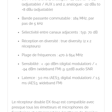
(adjustable) / AUX 1 and 2, analogue: -22 dBu to
+8 dBu (adjustable)
Bande passante commutable : 184 MHz, par
pas de 5 kHz
Sélectivité entre canaux adjacents : typ. 70 dB
Réception en diversité : true diversity (2 x 2
récepteurs)
Plage de fréquences : 470 à 654 MHz
Sensibilité : < -90 dBm (digital modulation) / <
-94 dBm (wideband FM) @ 52dB audio SNR
Latence : 3.0 ms (AES3, digital modulation) / 1.5
ms (AES3, wideband FM)
Le récepteur double EK 6042 est compatible avec
presque tous les émetteurs et microphones de