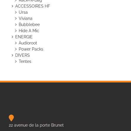
ACCESSOIRES HF
Ursa
Viviana
Bubblebee
Hide A Mic
ENERGIE
Audioroot
Power Packs
DIVERS
Tentes
22 avenue de la porte Brunet