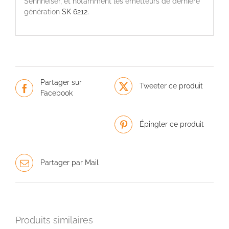
Sennheiser, et notamment les émetteurs de dernière
génération
SK 6212.
Partager sur
Tweeter ce produit
Facebook
Épingler ce produit
Partager par Mail
Produits similaires