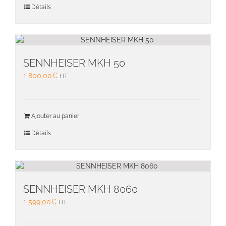
Détails
produit
SENNHEISER MKH 50
1 800,00
€
HT
Ajouter au panier
Détails
SENNHEISER MKH 8060
1 599,00
€
HT