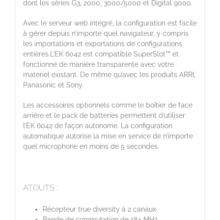
dont les séries G3, 2000, 3000/5000 et Digital 9000.
Avec le serveur web intégré, la configuration est facile
à gérer depuis n’importe quel navigateur, y compris
les importations et exportations de configurations
entières.L’EK 6042 est compatible SuperSlot™ et
fonctionne de manière transparente avec votre
matériel existant. De même qu’avec les produits ARRI,
Panasonic et Sony.
Les accessoires optionnels comme le boîtier de face
arrière et le pack de batteries permettent d’utiliser
l’EK 6042 de façon autonome. La configuration
automatique autorise la mise en service de n’importe
quel microphone en moins de 5 secondes.
ATOUTS :
Récepteur true diversity à 2 canaux
Bande de commutation de 184 MHz