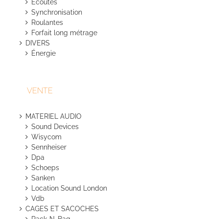
Écoutes
Synchronisation
Roulantes
Forfait long métrage
DIVERS
Énergie
VENTE
MATERIEL AUDIO
Sound Devices
Wisycom
Sennheiser
Dpa
Schoeps
Sanken
Location Sound London
Vdb
CAGES ET SACOCHES
Rack-N-Bag