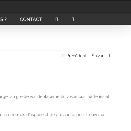
S ?
CONTACT
Précédent
Suivant
rger au gré de vos déplacements vos accus, batteries et
ation en termes d’espace et de puissance pour trouver un