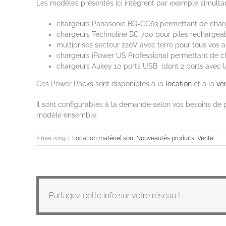
Les modèles présentés ici intègrent par exemple simulta
chargeurs Panasonic BQ-CC63 permettant de charger
chargeurs Technoline BC 700 pour piles rechargeab
multiprises secteur 220V avec terre pour tous vos a
chargeurs iPower US Professional permettant de ch
chargeurs Aukey 10 ports USB (dont 2 ports avec la
Ces Power Packs sont disponibles à la
location
et à la
ve
Il sont configurables à la demande selon vos besoins de 
modèle ensemble.
2 mai 2019
|
Location matériel son
,
Nouveautés produits
,
Vente
Partagez cette info sur votre réseau !