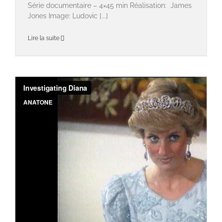
Série documentaire – 4×45 min Réalisation: James
Jones Image: Ludovic [...]
Lire la suite