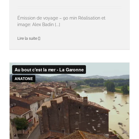
Émission de voyage – 90 min Réalisation et
image: Alex Badin [...]
Lire la suite