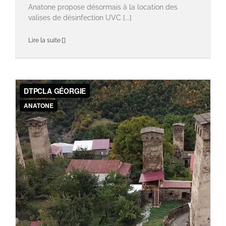
Anatone propose désormais à la location des
valises de désinfection UVC [...]
Lire la suite