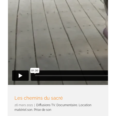
Les chemins du sacré
26 mars 2021
|
Diffusions TV
,
Documentaire
,
Location
matériel son
,
Prise de son