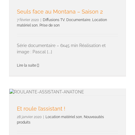
Seuls face au Montana – Saison 2
7 février 2020
|
Diffusions TV
,
Documentaire
,
Location
matériel son
,
Prise de son
Série documentaire – 6x45 min Réalisation et
image : Pascal [...]
Lire la suite
Et roule l’assistant !
28 janvier 2020
|
Location matériel son
,
Nouveautés
produits