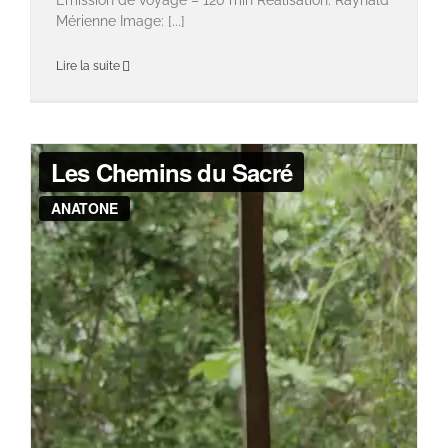
Émission de voyage – 120 min Réalisation: Raynald
Mérienne Image: [...]
Lire la suite