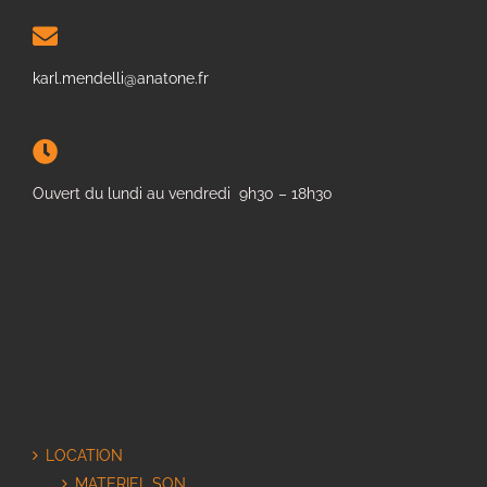
karl.mendelli@anatone.fr
Ouvert du lundi au vendredi 9h30 – 18h30
LOCATION
MATERIEL SON