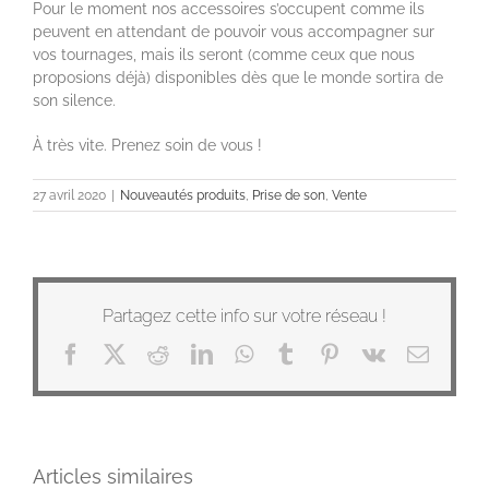
Pour le moment nos accessoires s’occupent comme ils
peuvent en attendant de pouvoir vous accompagner sur
vos tournages, mais ils seront (comme ceux que nous
proposions déjà) disponibles dès que le monde sortira de
son silence.
À très vite. Prenez soin de vous !
27 avril 2020
|
Nouveautés produits
,
Prise de son
,
Vente
Partagez cette info sur votre réseau !
Facebook
X
Reddit
LinkedIn
WhatsApp
Tumblr
Pinterest
Vk
Email
Articles similaires