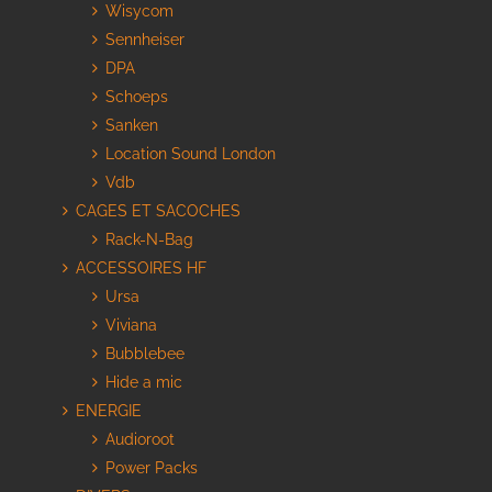
Wisycom
Sennheiser
DPA
Schoeps
Sanken
Location Sound London
Vdb
CAGES ET SACOCHES
Rack-N-Bag
ACCESSOIRES HF
Ursa
Viviana
Bubblebee
Hide a mic
ENERGIE
Audioroot
Power Packs