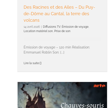
Des Racines et des Ailes – Du Puy-
de-Dôme au Cantal, la terre des
volcans
14 avril 2026
|
Diffusions TV
,
Émission de voyage
,
Location matériel son
,
Prise de son
Émission de voyage – 120 min Réalisation:
Emmanuel Roblin Son: [...]
Lire la suite