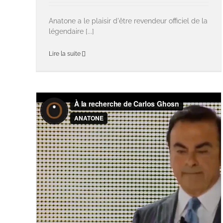
Anatone a le plaisir d'être revendeur officiel de la
légendaire [...]
Lire la suite