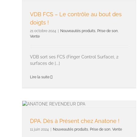
VDB FCS – Le contrôle au bout des
doigts !
21 octobre 2024
|
Nouveautés produits
,
Prise de son
,
Vente
VDB sort ses FCS (Finger Control Surface), 2
surfaces de [...]
Lire la suite
DPA. Dès à Présent chez Anatone !
11 juin 2024
|
Nouveautés produits
,
Prise de son
,
Vente