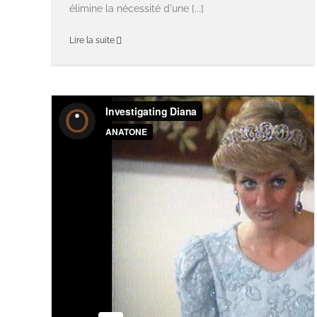
élimine la nécessité d'une [...]
Lire la suite