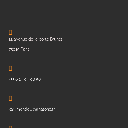
22 avenue de la porte Brunet
75019 Paris
+33 6 14 04 08 58
karl.mendelli@anatone.fr