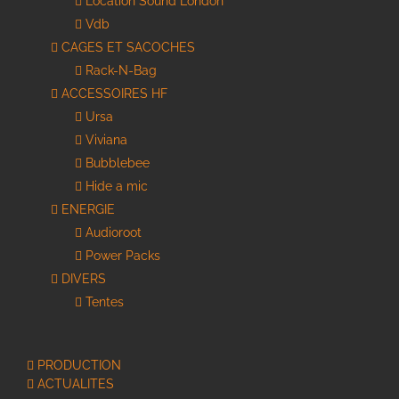
Location Sound London
Vdb
CAGES ET SACOCHES
Rack-N-Bag
ACCESSOIRES HF
Ursa
Viviana
Bubblebee
Hide a mic
ENERGIE
Audioroot
Power Packs
DIVERS
Tentes
PRODUCTION
ACTUALITES