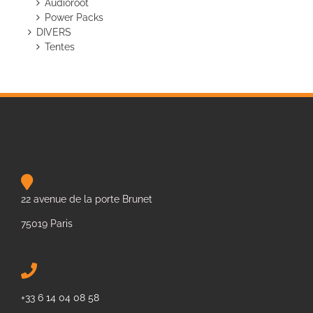
Audioroot
Power Packs
DIVERS
Tentes
22 avenue de la porte Brunet
75019 Paris
+33 6 14 04 08 58