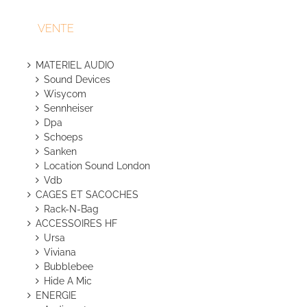
VENTE
MATERIEL AUDIO
Sound Devices
Wisycom
Sennheiser
Dpa
Schoeps
Sanken
Location Sound London
Vdb
CAGES ET SACOCHES
Rack-N-Bag
ACCESSOIRES HF
Ursa
Viviana
Bubblebee
Hide A Mic
ENERGIE