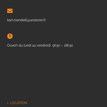
karl.mendelli@anatone.fr
Ouvert du lundi au vendredi 9h30 – 18h30
LOCATION