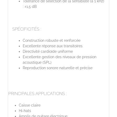
Tolérance de sélection de la sensibilité (à 1 kHz)
: ±1,5 dB
SPÉCIFICITÉS :
Construction robuste et renforcée
Excellente réponse aux transitoires
Directivité cardioïde uniforme
Excellente gestion des niveaux de pression
acoustique (SPL)
Reproduction sonore naturelle et précise
PRINCIPALES APPLICATIONS :
Caisse claire
Hi-hats
Amplis de guitare électrique