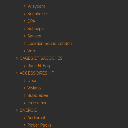
Wisycom
Sennheiser
DPA
Schoeps
Sanken
Location Sound London
Vdb
CAGES ET SACOCHES
Rack-N-Bag
ACCESSOIRES HF
Ursa
Viviana
Bubblebee
Hide a mic
ENERGIE
Audioroot
Power Packs