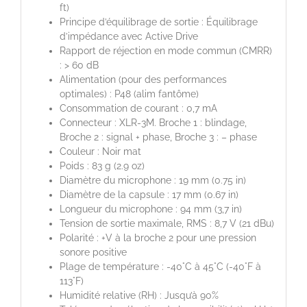
ft)
Principe d’équilibrage de sortie : Équilibrage
d’impédance avec Active Drive
Rapport de réjection en mode commun (CMRR)
: > 60 dB
Alimentation (pour des performances
optimales) : P48 (alim fantôme)
Consommation de courant : 0,7 mA
Connecteur : XLR-3M. Broche 1 : blindage,
Broche 2 : signal + phase, Broche 3 : – phase
Couleur : Noir mat
Poids : 83 g (2.9 oz)
Diamètre du microphone : 19 mm (0.75 in)
Diamètre de la capsule : 17 mm (0.67 in)
Longueur du microphone : 94 mm (3,7 in)
Tension de sortie maximale, RMS : 8,7 V (21 dBu)
Polarité : +V à la broche 2 pour une pression
sonore positive
Plage de température : -40°C à 45°C (-40°F à
113°F)
Humidité relative (RH) : Jusqu’à 90%