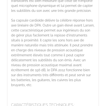
transitoires est bien meilleure que celle de n’importe
quel microphone dynamique et lui permet de capter
les subtilités du son avec une très grande précision.
Sa capsule cardioïde délivre la célèbre réponse hors
axe linéaire de DPA. Outre un gain élevé avant Larsen,
cette caractéristique permet aux ingénieurs du son
de gérer plus facilement la repisse d’instruments
situés à proximité. Il capte les sons hors axe de
manière naturelle mais très atténuée. Il peut prendre
en charge des niveaux de pression acoustique
extrêmement élevés tout comme il peut capter
délicatement les subtilités du son émis. Avec un
niveau de pression acoustique maximal avant
écrêtement de 156 dB, le DPA 2012 fonctionne bien
sur des instruments très différents et peut servir sur
les batteries, les guitares, les cuivres les plus
bruyants, etc.
CARACTÉRISTIQUES TECHNIQUES :